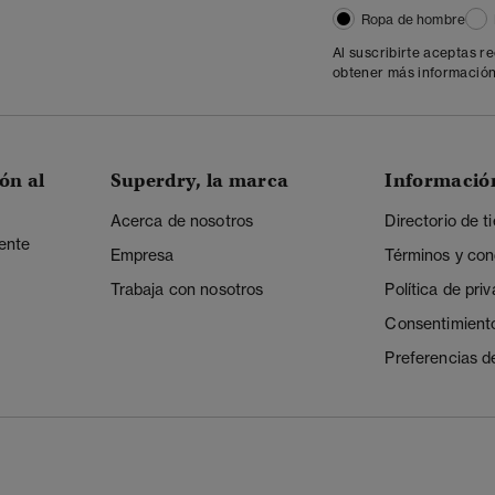
Ropa de hombre
Al suscribirte aceptas r
obtener más información
ón al
Superdry, la marca
Informació
Acerca de nosotros
Directorio de t
iente
Empresa
Términos y con
Trabaja con nosotros
Política de pri
Consentimient
Preferencias d