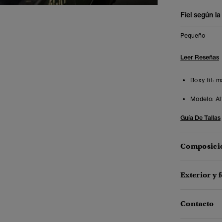
Fiel según la 
Pequeño
Leer Reseñas
Boxy fit: 
Modelo:
Al
Guía De Tallas
Composició
Exterior y 
Contacto