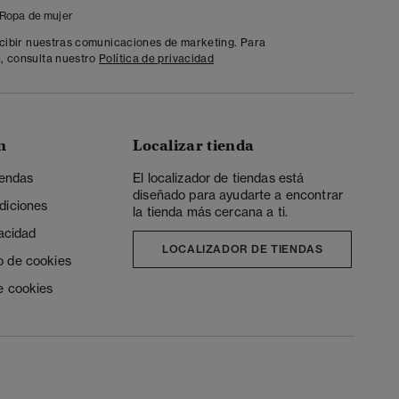
Ropa de mujer
ecibir nuestras comunicaciones de marketing. Para
, consulta nuestro
Política de privacidad
n
Localizar tienda
iendas
El localizador de tiendas está
diseñado para ayudarte a encontrar
diciones
la tienda más cercana a ti.
vacidad
LOCALIZADOR DE TIENDAS
o de cookies
e cookies