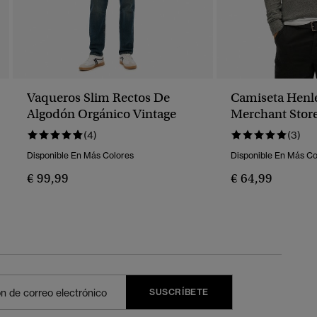
Vaqueros Slim Rectos De
Camiseta Henl
Algodón Orgánico Vintage
Merchant Stor
(4)
(3)
Disponible En Más Colores
Disponible En Más Co
€ 99,99
€ 64,99
SUSCRÍBETE