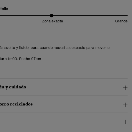
talla
Zona exacta
Grande
más suelto y fluido, para cuando necesitas espacio para moverte.
tura 1m93. Pecho 97cm
n y cuidado
forro reciclados