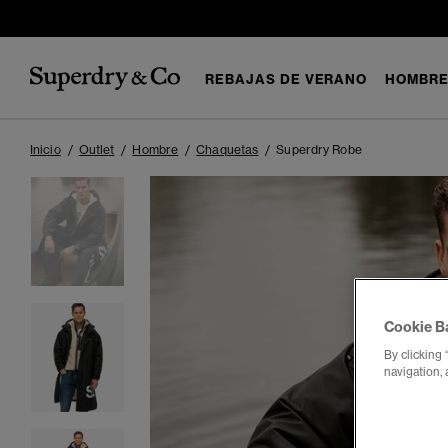
REBAJAS DE VERANO
HOMBR
Inicio
Outlet
Hombre
Chaquetas
Superdry Robe
Cookie B
By clicking 
navigation, 