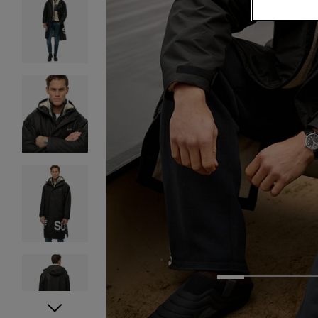
1
2
3
4