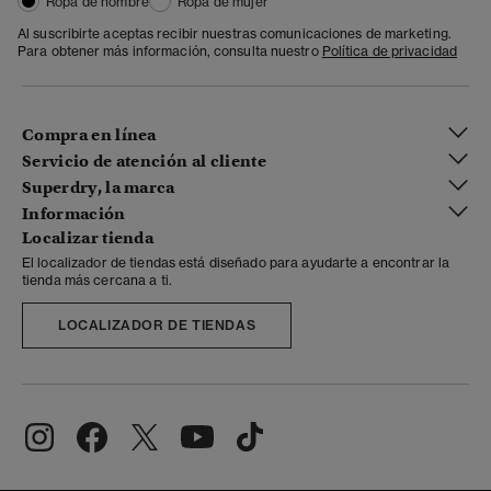
Ropa de hombre
Ropa de mujer
Al suscribirte aceptas recibir nuestras comunicaciones de marketing.
Para obtener más información, consulta nuestro
Política de privacidad
Compra en línea
Servicio de atención al cliente
Superdry, la marca
Información
Localizar tienda
El localizador de tiendas está diseñado para ayudarte a encontrar la
tienda más cercana a ti.
LOCALIZADOR DE TIENDAS