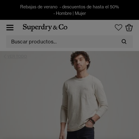
Rebajas de verano - descuentos de hasta el 50%
-
Hombre
|
Mujer
0
VER TODO