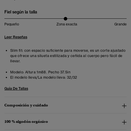
Fiel según la talla
Pequeño
Zona exacta
Grande
Leer Reseñas
Slim fit: con espacio suficiente para moverse, es un corte ajustado
que ofrece una silueta estilizada y ceñida al cuerpo pero fácil de
llevar.
Modelo:
Altura 1m88. Pecho 37.5in
El modelo lleva/La modelo lleva:
32/32
Guía De Tallas
Composición y cuidado
100 % algodón orgánico