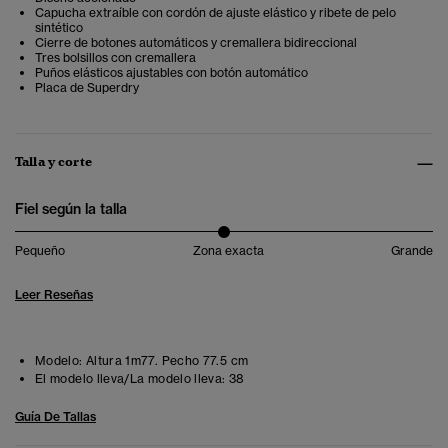
Capucha extraíble con cordón de ajuste elástico y ribete de pelo
sintético
Cierre de botones automáticos y cremallera bidireccional
Tres bolsillos con cremallera
Puños elásticos ajustables con botón automático
Placa de Superdry
Talla y corte
Fiel según la talla
Pequeño
Zona exacta
Grande
Leer Reseñas
Modelo:
Altura 1m77. Pecho 77.5 cm
El modelo lleva/La modelo lleva:
38
Guía De Tallas