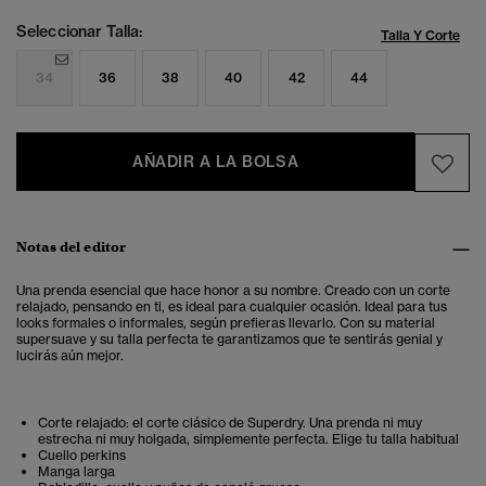
Seleccionar Talla:
Talla Y Corte
34
36
38
40
42
44
AÑADIR A LA BOLSA
Notas del editor
Una prenda esencial que hace honor a su nombre. Creado con un corte
relajado, pensando en ti, es ideal para cualquier ocasión. Ideal para tus
looks formales o informales, según prefieras llevarlo. Con su material
supersuave y su talla perfecta te garantizamos que te sentirás genial y
lucirás aún mejor.
Corte relajado: el corte clásico de Superdry. Una prenda ni muy
estrecha ni muy holgada, simplemente perfecta. Elige tu talla habitual
Cuello perkins
Manga larga