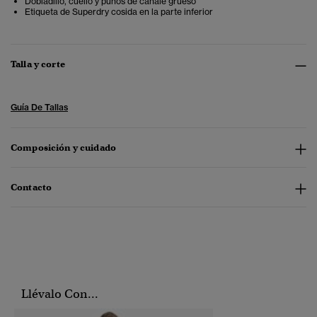
Dobladillo, cuello y puños de canalé grueso
Etiqueta de Superdry cosida en la parte inferior
Talla y corte
Guía De Tallas
Composición y cuidado
Contacto
Llévalo Con...