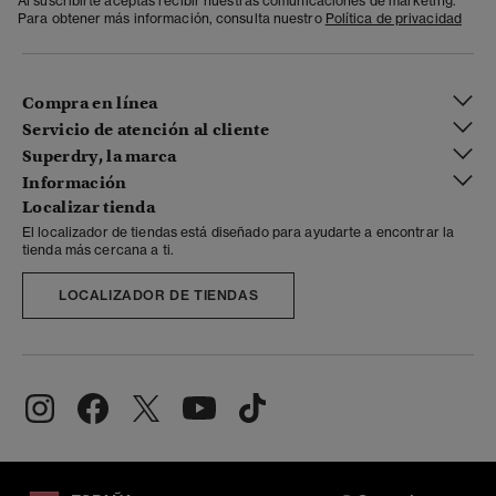
Al suscribirte aceptas recibir nuestras comunicaciones de marketing.
Para obtener más información, consulta nuestro
Política de privacidad
Compra en línea
Servicio de atención al cliente
Superdry, la marca
Información
Localizar tienda
El localizador de tiendas está diseñado para ayudarte a encontrar la
tienda más cercana a ti.
LOCALIZADOR DE TIENDAS