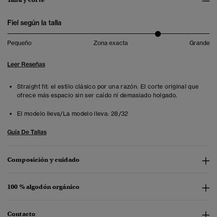
Fiel según la talla
Pequeño
Zona exacta
Grande
Leer Reseñas
Straight fit: el estilo clásico por una razón. El corte original que
ofrece más espacio sin ser caído ni demasiado holgado.
El modelo lleva/La modelo lleva:
28/32
Guía De Tallas
Composición y cuidado
100 % algodón orgánico
Contacto