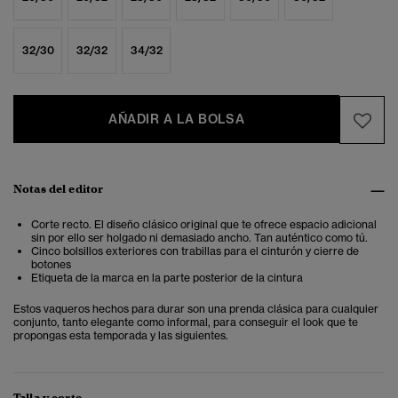
32/30
32/32
34/32
AÑADIR A LA BOLSA
Notas del editor
Corte recto. El diseño clásico original que te ofrece espacio adicional
sin por ello ser holgado ni demasiado ancho. Tan auténtico como tú.
Cinco bolsillos exteriores con trabillas para el cinturón y cierre de
botones
Etiqueta de la marca en la parte posterior de la cintura
Estos vaqueros hechos para durar son una prenda clásica para cualquier
conjunto, tanto elegante como informal, para conseguir el look que te
propongas esta temporada y las siguientes.
Talla y corte