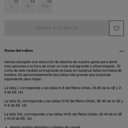
L
XL
XXL
AÑADIR A LA BOLSA
Notas del editor
Hemos escogido una selección de diseños de nuestra gama para darte
más opciones a la hora de crear un look extragrande y ultrarrelajado. El
corte de este modelo extragrande se basa en nuestras tallas normales de
hombre. Es aproximadamente dos tallas más grande que la prenda
equivalente para mujer.
La talla L corresponde a las tallas 6-8 del Reino Unido, 34-36 de la UE y 2-
4 de EE. UU.
La talla XL corresponde a las tallas 10-12 del Reino Unido, 38-40 de la UE y
6-8 de EE. UU.
La talla XXL corresponde a las tallas 14-16 del Reino Unido, 42-44 de la UE
y 10-12 de EE. UU.
Amplio bolsillo delantero y ribetes de canalé