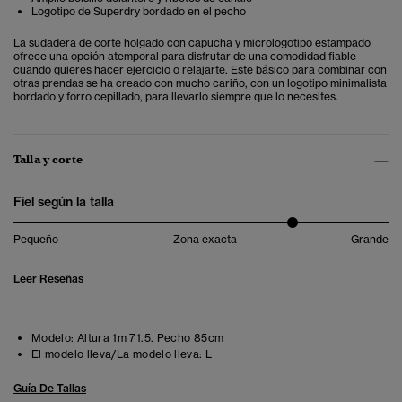
Logotipo de Superdry bordado en el pecho
La sudadera de corte holgado con capucha y micrologotipo estampado
ofrece una opción atemporal para disfrutar de una comodidad fiable
cuando quieres hacer ejercicio o relajarte.
Este básico para combinar con
otras prendas se ha creado con mucho cariño, con un logotipo minimalista
bordado y forro cepillado, para llevarlo siempre que lo necesites.
Talla y corte
Fiel según la talla
Pequeño
Zona exacta
Grande
Leer Reseñas
Modelo:
Altura 1m 71.5. Pecho 85cm
El modelo lleva/La modelo lleva:
L
Guía De Tallas