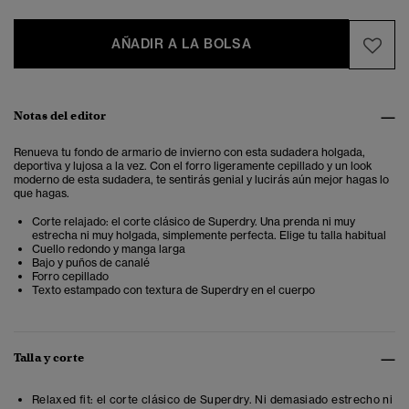
AÑADIR A LA BOLSA
Notas del editor
Renueva tu fondo de armario de invierno con esta sudadera holgada,
deportiva y lujosa a la vez. Con el forro ligeramente cepillado y un look
moderno de esta sudadera, te sentirás genial y lucirás aún mejor hagas lo
que hagas.
Corte relajado: el corte clásico de Superdry. Una prenda ni muy
estrecha ni muy holgada, simplemente perfecta. Elige tu talla habitual
Cuello redondo y manga larga
Bajo y puños de canalé
Forro cepillado
Texto estampado con textura de Superdry en el cuerpo
Talla y corte
Relaxed fit: el corte clásico de Superdry. Ni demasiado estrecho ni