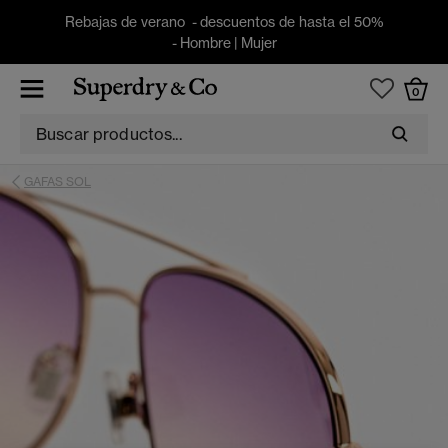
Rebajas de verano - descuentos de hasta el 50%
-
Hombre
|
Mujer
0
GAFAS SOL