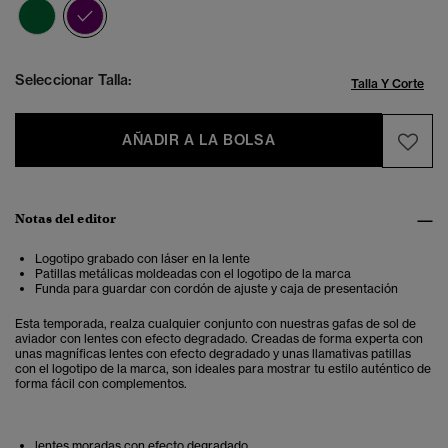
seleccionado
Seleccionar Talla:
Talla Y Corte
AÑADIR A LA BOLSA
Notas del editor
Logotipo grabado con láser en la lente
Patillas metálicas moldeadas con el logotipo de la marca
Funda para guardar con cordón de ajuste y caja de presentación
Esta temporada, realza cualquier conjunto con nuestras gafas de sol de
aviador con lentes con efecto degradado. Creadas de forma experta con
unas magníficas lentes con efecto degradado y unas llamativas patillas
con el logotipo de la marca, son ideales para mostrar tu estilo auténtico de
forma fácil con complementos.
lentes moradas con efecto degradado