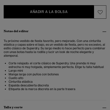
AÑADIR A LA BOLSA
Notas del editor
Tu próximo vestido de fiesta favorito, pero mejorado. Con una cinturilla
elástica y capas sobre el bajo, es un vestido de fiesta, pero no excesivo, al
estilo clásico de Superdry. Su largo medio lo hace perfecto para combinar
con unas botas hasta la rodilla y lucir un look de noche elegante y
atemporal.
Corte relajado: el corte clásico de Superdry. Una prenda ni muy
estrecha ni muy holgada, simplemente perfecta. Elige tu talla habitual
Largo mini
Manga larga con puños con botones
Cuello alto
Cinturilla elástica
Espalda descubierta discreta
Etiqueta de la marca discreta en la parte trasera
Talla y corte