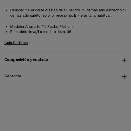
Relaxed fit: el corte clásico de Superdry. Ni demasiado estrecho ni
demasiado suelto, solo lo necesario. Elige tu talla habitual.
Modelo:
Altura 1m77. Pecho 77.5 cm
El modelo lleva/La modelo lleva:
36
Guía De Tallas
Composición y cuidado
Contacto