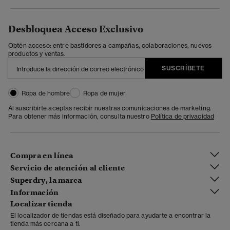
Desbloquea Acceso Exclusivo
Obtén acceso: entre bastidores a campañas, colaboraciones, nuevos
productos y ventas.
SUSCRÍBETE
Ropa de hombre
Ropa de mujer
Al suscribirte aceptas recibir nuestras comunicaciones de marketing.
Para obtener más información, consulta nuestro
Política de privacidad
Compra en línea
Servicio de atención al cliente
Superdry, la marca
Información
Localizar tienda
El localizador de tiendas está diseñado para ayudarte a encontrar la
tienda más cercana a ti.