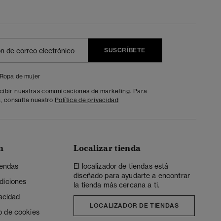
SUSCRÍBETE
Ropa de mujer
ecibir nuestras comunicaciones de marketing. Para
, consulta nuestro
Política de privacidad
n
Localizar tienda
iendas
El localizador de tiendas está
diseñado para ayudarte a encontrar
diciones
la tienda más cercana a ti.
vacidad
LOCALIZADOR DE TIENDAS
o de cookies