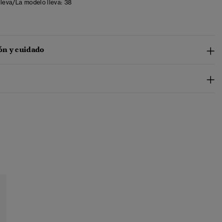
lleva/La modelo lleva:
38
n y cuidado