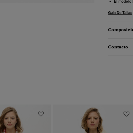
El modelo 
Guía De Tallas
Composició
Contacto