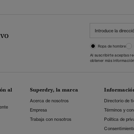
ivo
Ropa de hombre
Al suscribirte aceptas r
obtener más información
ón al
Superdry, la marca
Informació
Acerca de nosotros
Directorio de t
iente
Empresa
Términos y con
Trabaja con nosotros
Política de pri
Consentimient