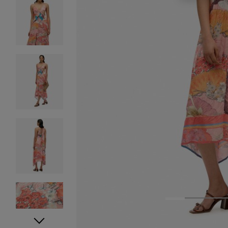
1
2
3