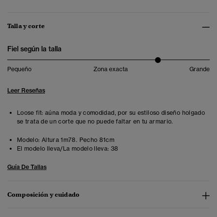
Talla y corte
Fiel según la talla
Pequeño
Zona exacta
Grande
Leer Reseñas
Loose fit: aúna moda y comodidad, por su estiloso diseño holgado
se trata de un corte que no puede faltar en tu armario.
Modelo:
Altura 1m78. Pecho 81cm
El modelo lleva/La modelo lleva:
38
Guía De Tallas
Composición y cuidado