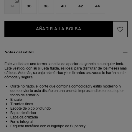
34
36
38
40
42
44
AÑADIR A LA BOLSA
Notas del editor
Este vestido es una forma sencilla de aportar elegancia a cualquier look.
Este vestido, con su silueta fluida, es ideal para disfrutar de los meses más
cálidos. Además, su bajo asimétrico y los tirantes cruzados te harán sentir
cómoda y segura.
Corte holgado: el corte que combina comodidad y estilo moderno, y
que convierte este diseño en una prenda imprescindible en cualquier
fondo de armario.
Encaje
Tirantes finos
Escote de pico profundo
Bajo asimétrico
Espalda cruzada
Forro integral
Etiqueta metálica con el logotipo de Superdry