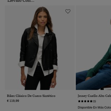
Llévalo Con...
Biker Clásico De Cuero Sintético
Jersey Cuello Alto Ca
€ 119,99
(5)
Disponible En Más Colo