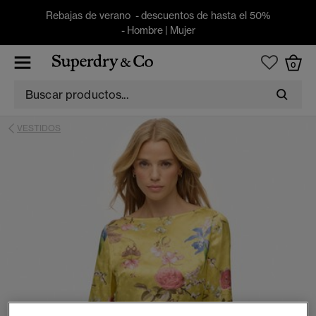
Rebajas de verano - descuentos de hasta el 50%
-
Hombre
|
Mujer
0
VESTIDOS