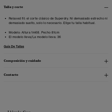
Talla y corte
Relaxed fit: el corte clásico de Superdry. Ni demasiado estrecho ni
demasiado suelto, solo lo necesario. Elige tu talla habitual.
Modelo:
Altura 1m68. Pecho 81cm
El modelo lleva/La modelo lleva:
36
Guía De Tallas
Composición y cuidado
Contacto