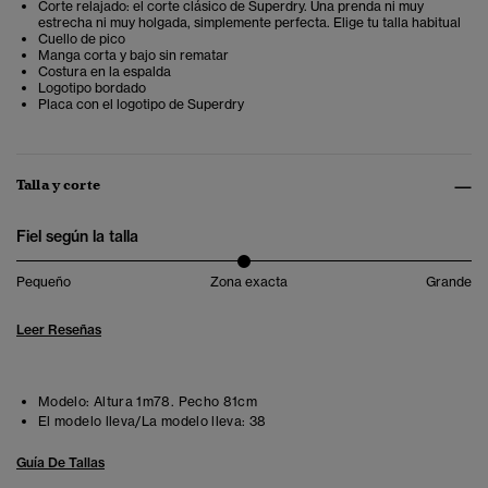
Corte relajado: el corte clásico de Superdry. Una prenda ni muy
estrecha ni muy holgada, simplemente perfecta. Elige tu talla habitual
Cuello de pico
Manga corta y bajo sin rematar
Costura en la espalda
Logotipo bordado
Placa con el logotipo de Superdry
Talla y corte
Fiel según la talla
Pequeño
Zona exacta
Grande
Leer Reseñas
Modelo:
Altura 1m78. Pecho 81cm
El modelo lleva/La modelo lleva:
38
Guía De Tallas