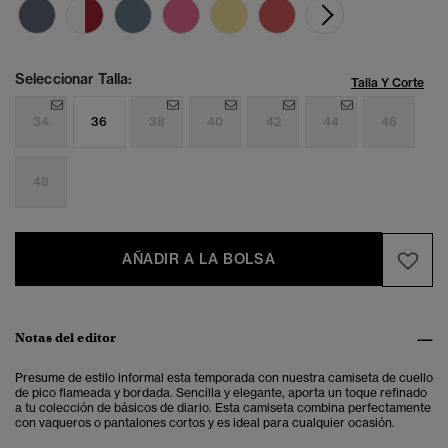
Seleccionar Talla:
Talla Y Corte
34
36
38
40
42
44
46
48
AÑADIR A LA BOLSA
Notas del editor
Presume de estilo informal esta temporada con nuestra camiseta de cuello
de pico flameada y bordada. Sencilla y elegante, aporta un toque refinado
a tu colección de básicos de diario. Esta camiseta combina perfectamente
con vaqueros o pantalones cortos y es ideal para cualquier ocasión.