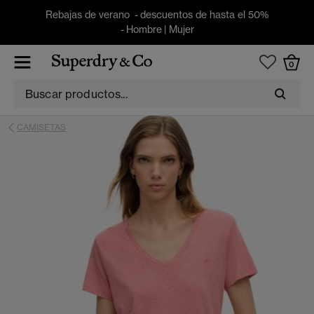
Rebajas de verano - descuentos de hasta el 50%
-
Hombre
|
Mujer
0
CAMISETAS