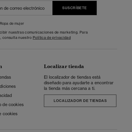
SUSCRÍBETE
Ropa de mujer
ecibir nuestras comunicaciones de marketing. Para
, consulta nuestro
Política de privacidad
n
Localizar tienda
iendas
El localizador de tiendas está
diseñado para ayudarte a encontrar
diciones
la tienda más cercana a ti.
vacidad
LOCALIZADOR DE TIENDAS
o de cookies
e cookies