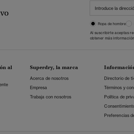
ivo
Ropa de hombre
Al suscribirte aceptas r
obtener más información
ón al
Superdry, la marca
Informació
Acerca de nosotros
Directorio de t
iente
Empresa
Términos y con
Trabaja con nosotros
Política de pri
Consentimient
Preferencias d