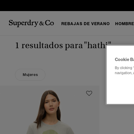
REBAJAS DE VERANO
HOMBR
1 resultados para
"hathi"
Cookie B
By clicking 
navigation, 
Mujeres