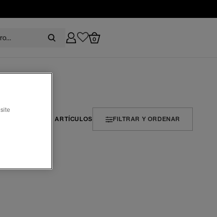
0
site
1 ARTÍCULOS
FILTRAR Y ORDENAR