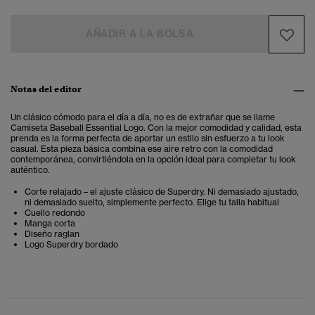
AÑADIR A LA BOLSA
Notas del editor
Un clásico cómodo para el día a día, no es de extrañar que se llame
Camiseta Baseball Essential Logo.
Con la mejor comodidad y calidad, esta
prenda es la forma perfecta de aportar un estilo sin esfuerzo a tu look
casual. Esta pieza básica combina ese aire retro con la comodidad
contemporánea, convirtiéndola en la opción ideal para completar tu look
auténtico.
Corte relajado – el ajuste clásico de Superdry. Ni demasiado ajustado,
ni demasiado suelto, simplemente perfecto. Elige tu talla habitual
Cuello redondo
Manga corta
Diseño raglan
Logo Superdry bordado