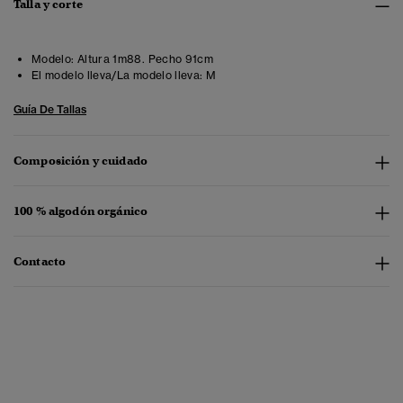
Talla y corte
Modelo:
Altura 1m88. Pecho 91cm
El modelo lleva/La modelo lleva:
M
Guía De Tallas
Composición y cuidado
100 % algodón orgánico
Contacto