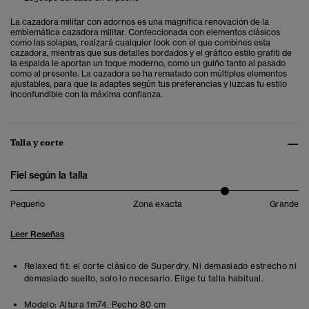
La cazadora militar con adornos es una magnífica renovación de la
emblemática cazadora militar. Confeccionada con elementos clásicos
como las solapas, realzará cualquier look con el que combines esta
cazadora, mientras que sus detalles bordados y el gráfico estilo grafiti de
la espalda le aportan un toque moderno, como un guiño tanto al pasado
como al presente. La cazadora se ha rematado con múltiples elementos
ajustables, para que la adaptes según tus preferencias y luzcas tu estilo
inconfundible con la máxima confianza.
Talla y corte
Fiel según la talla
Pequeño
Zona exacta
Grande
Leer Reseñas
Relaxed fit: el corte clásico de Superdry. Ni demasiado estrecho ni
demasiado suelto, solo lo necesario. Elige tu talla habitual.
Modelo:
Altura 1m74. Pecho 80 cm