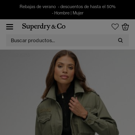
Rebajas de verano - descuentos de hasta el 50%
-
Hombre
|
Mujer
0
CHAQUETAS