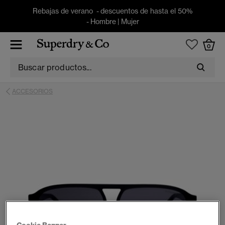
Rebajas de verano - descuentos de hasta el 50%
-
Hombre
|
Mujer
0
ACCESORIOS