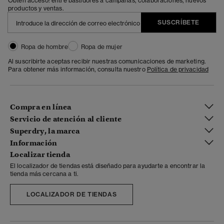
Obtén acceso: entre bastidores a campañas, colaboraciones, nuevos
productos y ventas.
SUSCRÍBETE
Ropa de hombre
Ropa de mujer
Al suscribirte aceptas recibir nuestras comunicaciones de marketing.
Para obtener más información, consulta nuestro
Política de privacidad
Compra en línea
Servicio de atención al cliente
Superdry, la marca
Información
Localizar tienda
El localizador de tiendas está diseñado para ayudarte a encontrar la
tienda más cercana a ti.
LOCALIZADOR DE TIENDAS