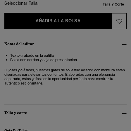
Seleccionar Talla:
Talla Y Corte
AÑADIR A LA BOLSA
Notas del editor
Texto grabado en la patilla
Bolsa con cordón y caja de presentación
Lujosas y clásicas, nuestras gafas de sol estilo aviador con montura están
diseñadas para elevar tus conjuntos. Elaboradas con una elegancia
depurada, estas gafas son la oportunidad perfecta para mostrar tu
auténtico estilo vintage.
Talla y corte
Guía De Tallas