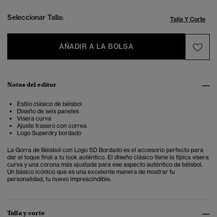
Seleccionar Talla:
Talla Y Corte
AÑADIR A LA BOLSA
Notas del editor
Estilo clásico de béisbol
Diseño de seis paneles
Visera curva
Ajuste trasero con correa
Logo Superdry bordado
La Gorra de Béisbol con Logo SD Bordado es el accesorio perfecto para
dar el toque final a tu look auténtico.
El diseño clásico tiene la típica visera
curva y una corona más ajustada para ese aspecto auténtico de béisbol.
Un básico icónico que es una excelente manera de mostrar tu
personalidad, tu nuevo imprescindible.
Talla y corte