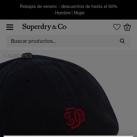
Rebajas de verano - descuentos de hasta el 50%
-
Hombre
|
Mujer
0
ACCESORIOS