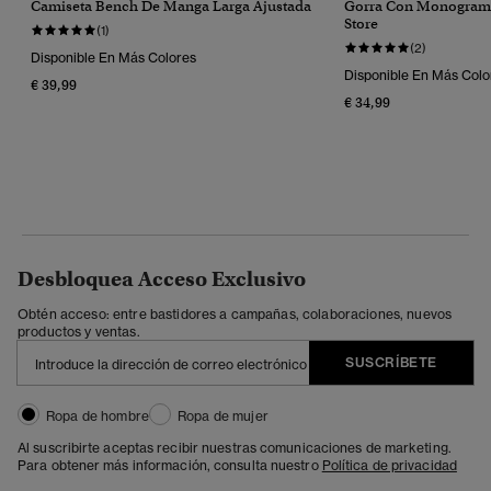
Camiseta Bench De Manga Larga Ajustada
Gorra Con Monograma
Store
(1)
(2)
Disponible En Más Colores
Disponible En Más Colo
€ 39,99
€ 34,99
Desbloquea Acceso Exclusivo
Obtén acceso: entre bastidores a campañas, colaboraciones, nuevos
productos y ventas.
SUSCRÍBETE
Ropa de hombre
Ropa de mujer
Al suscribirte aceptas recibir nuestras comunicaciones de marketing.
Para obtener más información, consulta nuestro
Política de privacidad