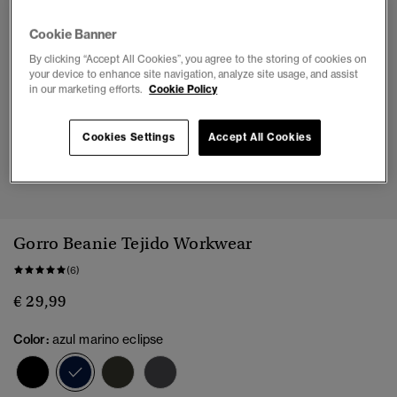
Cookie Banner
By clicking “Accept All Cookies”, you agree to the storing of cookies on
your device to enhance site navigation, analyze site usage, and assist
in our marketing efforts.
Cookie Policy
Cookies Settings
Accept All Cookies
1
2
Gorro Beanie Tejido Workwear
(6)
€ 29,99
Color:
azul marino eclipse
seleccionado