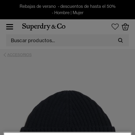
Rebajas de verano - descuentos de hasta el 50%
-
Hombre
|
Mujer
0
ACCESORIOS