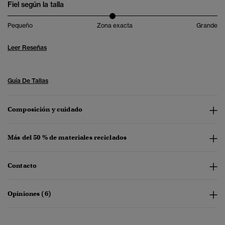
Fiel según la talla
Pequeño
Zona exacta
Grande
Leer Reseñas
Guía De Tallas
Composición y cuidado
Más del 50 % de materiales reciclados
Contacto
Opiniones (6)