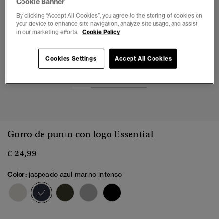
Cookie Banner
By clicking “Accept All Cookies”, you agree to the storing of cookies on
your device to enhance site navigation, analyze site usage, and assist
in our marketing efforts.
Cookie Policy
Cookies Settings
Accept All Cookies
1
2
3
4
Gorro de punto con logo Essential
€ 24,99
Color:
jaspeado azul marino intenso
seleccionado