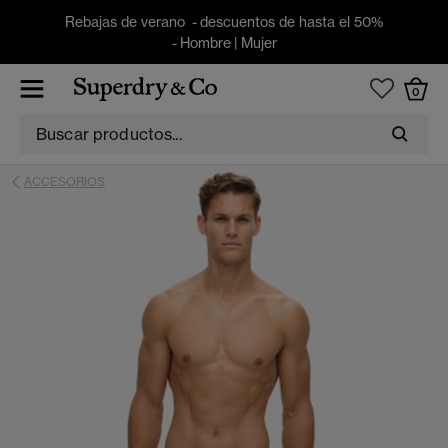
Rebajas de verano - descuentos de hasta el 50%
-
Hombre
|
Mujer
0
ACCESORIOS