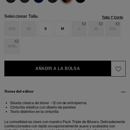
Seleccionar Talla:
Talla Y Corte
XXS
XS
S
M
L
XL
XXL
XXXL
AÑADIR A LA BOLSA
Notas del editor
Silueta clásica de bóxer - 12 cm de entrepierna
Cinturilla elástica con diseño de paneles
Texto distintivo en la cinturilla
La comodidad es clave con nuestro Pack Triple de Bóxers. Delicadamente
confeccionados con tejido excepcionalmente suave y acabados con