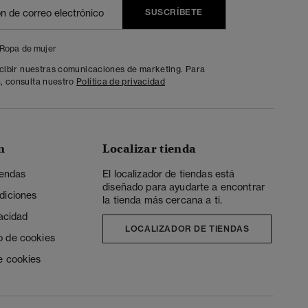
SUSCRÍBETE
Ropa de mujer
ecibir nuestras comunicaciones de marketing. Para
, consulta nuestro
Política de privacidad
n
Localizar tienda
iendas
El localizador de tiendas está
diseñado para ayudarte a encontrar
diciones
la tienda más cercana a ti.
vacidad
LOCALIZADOR DE TIENDAS
o de cookies
e cookies