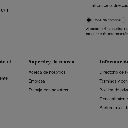
ivo
Ropa de hombre
Al suscribirte aceptas r
obtener más información
ón al
Superdry, la marca
Informació
Acerca de nosotros
Directorio de t
iente
Empresa
Términos y con
Trabaja con nosotros
Política de pri
Consentimient
Preferencias d