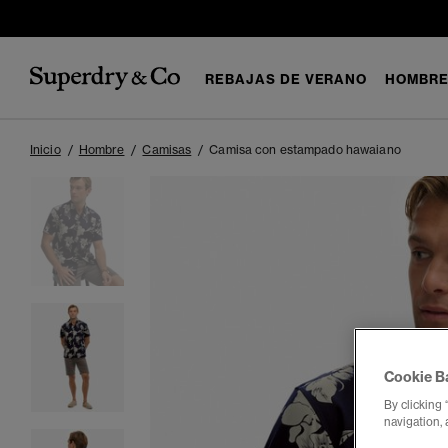
REBAJAS DE VERANO
HOMBR
Inicio
Hombre
Camisas
Camisa con estampado hawaiano
Cookie B
By clicking 
navigation, 