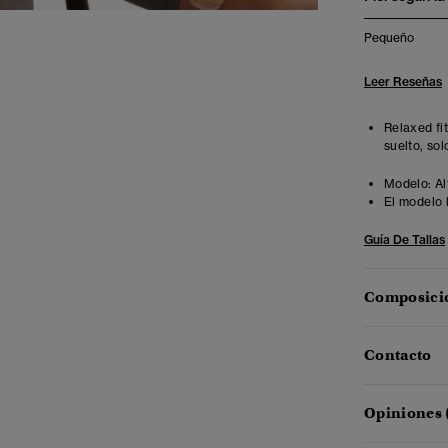
Pequeño
Leer Reseñas
Relaxed fi
suelto, sol
Modelo:
Al
El modelo 
Guía De Tallas
Composició
Contacto
Opiniones 