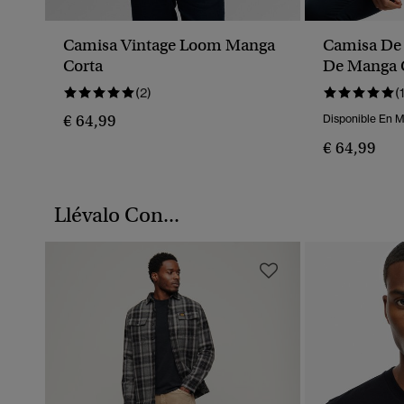
Camisa Vintage Loom Manga
Camisa De
Corta
De Manga 
(2)
(
€ 64,99
Disponible En 
€ 64,99
Llévalo Con...