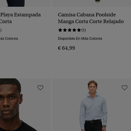
 Playa Estampada
Camisa Cabana Poolside
Corta
Manga Corta Corte Relajado
1)
(1)
Más Colores
Disponible En Más Colores
€ 64,99