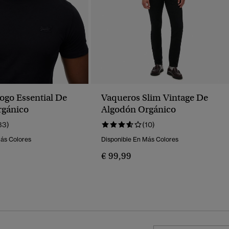
ogo Essential De
Vaqueros Slim Vintage De
rgánico
Algodón Orgánico
33)
(10)
Más Colores
Disponible En Más Colores
€ 99,99