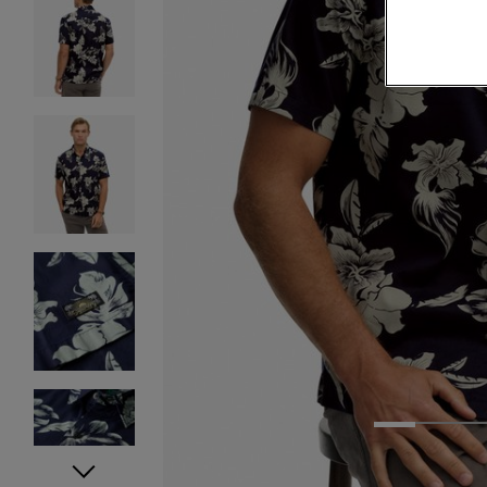
1
2
3