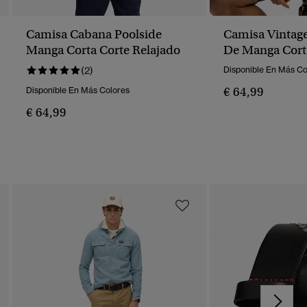
Camisa Cabana Poolside
Camisa Vintag
Manga Corta Corte Relajado
De Manga Cort
(2)
Disponible En Más Co
€ 64,99
Disponible En Más Colores
€ 64,99