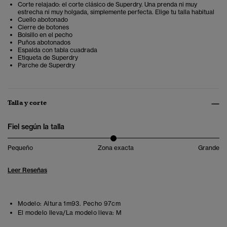
Corte relajado: el corte clásico de Superdry. Una prenda ni muy
estrecha ni muy holgada, simplemente perfecta. Elige tu talla habitual
Cuello abotonado
Cierre de botones
Bolsillo en el pecho
Puños abotonados
Espalda con tabla cuadrada
Etiqueta de Superdry
Parche de Superdry
Talla y corte
Fiel según la talla
Pequeño
Zona exacta
Grande
Leer Reseñas
Modelo:
Altura 1m93. Pecho 97cm
El modelo lleva/La modelo lleva:
M