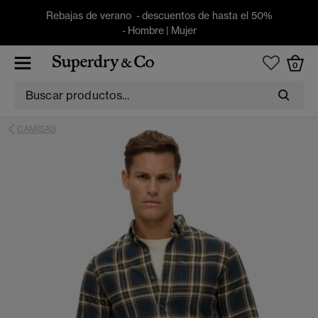
Rebajas de verano - descuentos de hasta el 50%
-
Hombre
|
Mujer
0
CAMISAS