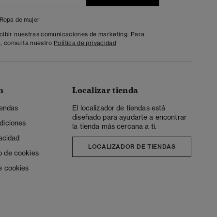
Ropa de mujer
ecibir nuestras comunicaciones de marketing. Para
, consulta nuestro
Política de privacidad
n
Localizar tienda
iendas
El localizador de tiendas está
diseñado para ayudarte a encontrar
diciones
la tienda más cercana a ti.
vacidad
LOCALIZADOR DE TIENDAS
o de cookies
e cookies