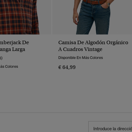
mberjack De
Camisa De Algodón Orgánico
anga Larga
A Cuadros Vintage
3)
Disponible En Más Colores
€ 64,99
Más Colores