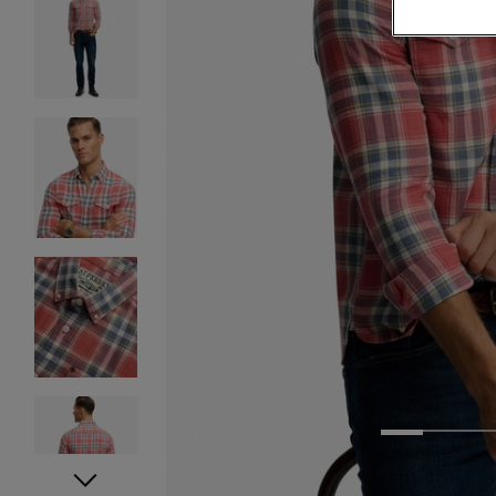
1
2
3