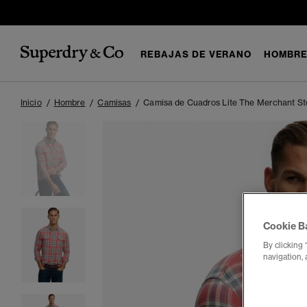
REBAJAS DE VERANO
HOMBR
Inicio
Hombre
Camisas
Camisa de Cuadros Lite The Merchant St
Cookie B
By clicking 
navigation, 