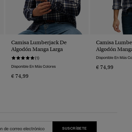
Camisa Lumberjack De
Camisa Lumbe
Algodón Manga Larga
Algodón Manga
(1)
Disponible En Más Co
€ 74,99
Disponible En Más Colores
€ 74,99
SUSCRÍBETE