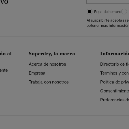
ivo
Ropa de hombre
Al suscribirte aceptas r
obtener más información
ón al
Superdry, la marca
Informació
Acerca de nosotros
Directorio de t
iente
Empresa
Términos y con
Trabaja con nosotros
Política de pri
Consentimient
Preferencias d