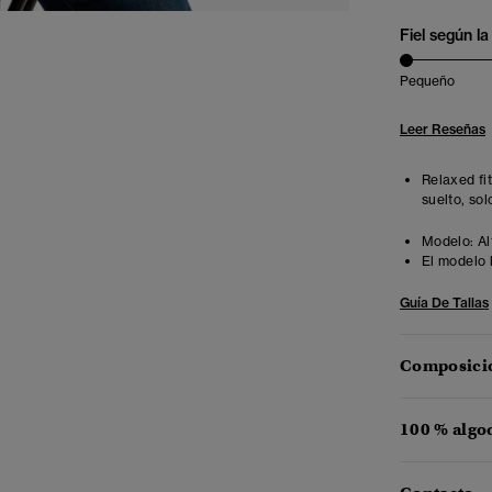
Fiel según la 
Pequeño
Leer Reseñas
Relaxed fi
suelto, sol
Modelo:
Al
El modelo 
Guía De Tallas
Composició
100 % algo