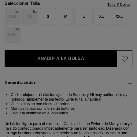
Seleccionar Talla:
Talla Y Corte
XXS
XS
S
M
L
XL
XXL
XXXL
AÑADIR A LA BOLSA
Notas del editor
Corte relajado – el clásico ajuste de Superdry. Ni muy ceñido, ni muy
holgado, simplemente perfecto. Elige tu talla habitual
Cuello clásico con cierre de botones
Mangas largas con cierre de botones
Etiqueta distintiva en el dobladillo
Un básico ligero para el verano, la Camisa de Lino Riviera de Manga Larga
ha sido confeccionada impecablemente para ser justo eso. Diseñada con
un logo bordado renovado en el pecho y un tejido aireado, presenta una