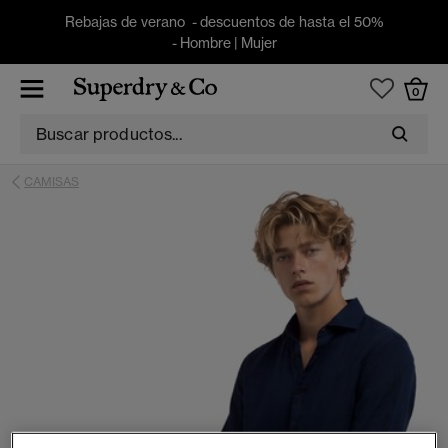
Rebajas de verano - descuentos de hasta el 50%
-
Hombre
|
Mujer
0
CAMISAS