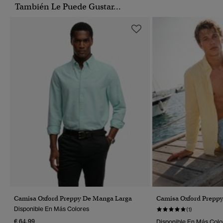
También Le Puede Gustar...
Camisa Oxford Preppy De Manga Larga
Camisa Oxford Prepp
Disponible En Más Colores
(1)
€ 64,99
Disponible En Más Colo