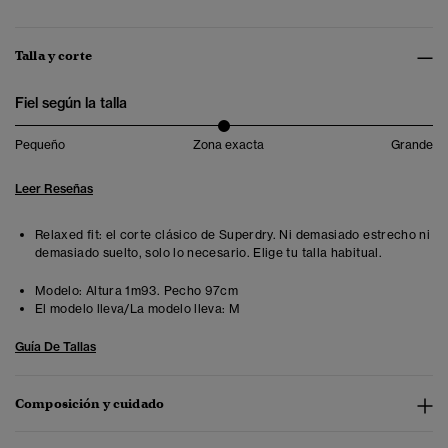
Talla y corte
Fiel según la talla
Pequeño
Zona exacta
Grande
Leer Reseñas
Relaxed fit: el corte clásico de Superdry. Ni demasiado estrecho ni
demasiado suelto, solo lo necesario. Elige tu talla habitual.
Modelo:
Altura 1m93. Pecho 97cm
El modelo lleva/La modelo lleva:
M
Guía De Tallas
Composición y cuidado