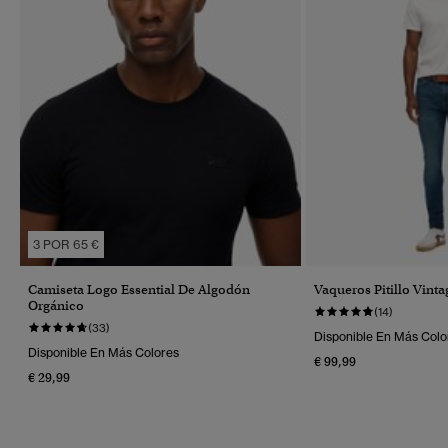
3 POR 65 €
Camiseta Logo Essential De Algodón
Vaqueros Pitillo Vinta
Orgánico
(14)
(33)
Disponible En Más Colo
Disponible En Más Colores
€ 99,99
€ 29,99