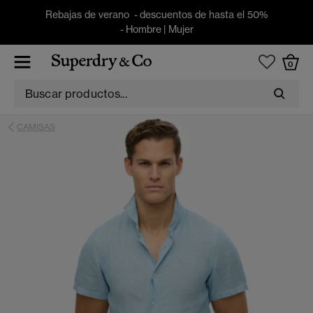
Rebajas de verano - descuentos de hasta el 50%
-
Hombre
|
Mujer
0
CAMISAS