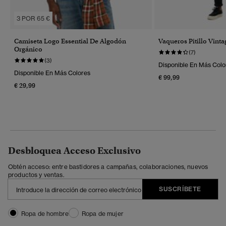
3 POR 65 €
Camiseta Logo Essential De Algodón
Vaqueros Pitillo Vinta
Orgánico
(7)
(3)
Disponible En Más Colo
Disponible En Más Colores
€ 99,99
€ 29,99
Desbloquea Acceso Exclusivo
Obtén acceso: entre bastidores a campañas, colaboraciones, nuevos
productos y ventas.
SUSCRÍBETE
Ropa de hombre
Ropa de mujer