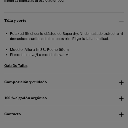
mientras muestras tu estilo auténtico.
Talla y corte
Relaxed fit: el corte clásico de Superdry. Ni demasiado estrecho ni
demasiado suelto, solo lo necesario. Elige tu talla habitual.
Modelo:
Altura 1m88. Pecho 99cm
El modelo lleva/La modelo lleva:
M
Guía De Tallas
Composición y cuidado
100 % algodón orgánico
Contacto