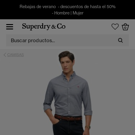
Rebajas de verano - descuentos de hasta el 50%
-
Hombre
|
Mujer
0
CAMISAS