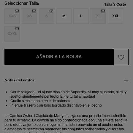
Seleccionar Talla:
Talla Y Corte
XXS
XS
S
M
L
XL
XXL
XXXL
AÑADIR A LA BOLSA
Notas del editor
Corte relajado – el ajuste clásico de Superdry. Ni muy ajustado, ni muy
suelto, simplemente perfecto. Elige tu talla habitual
Cuello simple con cierre de botones
Pliegue trasero con logo bordado distintivo en el pecho
La Camisa Oxford Clásica de Manga Larga es una prenda imprescindible
para tu armario. La camisa ha sido confeccionada con una silueta sencilla
pero efectiva junto con un logo minimalista renovado en el pecho; estos
elementos te permitirán mantener tus conjuntos sofisticados y discretos