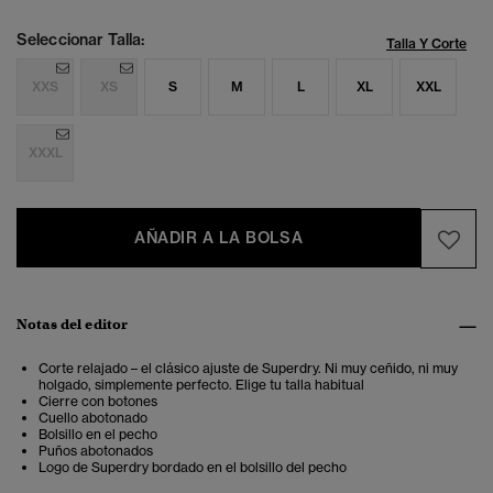
Seleccionar Talla:
Talla Y Corte
XXS
XS
S
M
L
XL
XXL
XXXL
AÑADIR A LA BOLSA
Notas del editor
Corte relajado – el clásico ajuste de Superdry. Ni muy ceñido, ni muy
holgado, simplemente perfecto. Elige tu talla habitual
Cierre con botones
Cuello abotonado
Bolsillo en el pecho
Puños abotonados
Logo de Superdry bordado en el bolsillo del pecho