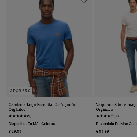
3 POR 65 €
Camiseta Logo Essential De Algodón
Vaqueros Slim Vintag
Orgánico
Orgánico
(3)
(6)
Disponible En Más Colores
Disponible En Más Colo
€ 29,99
€ 99,99