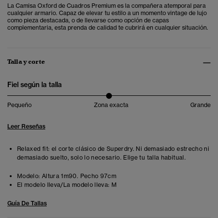
La Camisa Oxford de Cuadros Premium es la compañera atemporal para
cualquier armario. Capaz de elevar tu estilo a un momento vintage de lujo
como pieza destacada, o de llevarse como opción de capas
complementaria, esta prenda de calidad te cubrirá en cualquier situación.
Talla y corte
Fiel según la talla
Pequeño
Zona exacta
Grande
Leer Reseñas
Relaxed fit: el corte clásico de Superdry. Ni demasiado estrecho ni
demasiado suelto, solo lo necesario. Elige tu talla habitual.
Modelo:
Altura 1m90. Pecho 97cm
El modelo lleva/La modelo lleva:
M
Guía De Tallas