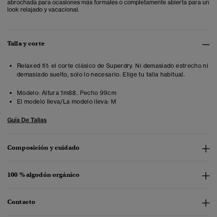
abrochada para ocasiones más formales o completamente abierta para un
look relajado y vacacional.
Talla y corte
Relaxed fit: el corte clásico de Superdry. Ni demasiado estrecho ni
demasiado suelto, solo lo necesario. Elige tu talla habitual.
Modelo:
Altura 1m88. Pecho 99cm
El modelo lleva/La modelo lleva:
M
Guía De Tallas
Composición y cuidado
100 % algodón orgánico
Contacto