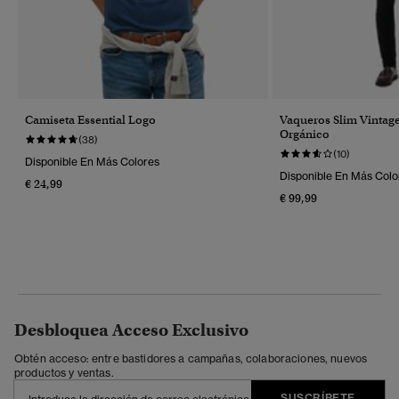
Camiseta Essential Logo
Vaqueros Slim Vintag
Orgánico
(38)
(10)
Disponible En Más Colores
Disponible En Más Colo
€ 24,99
€ 99,99
Desbloquea Acceso Exclusivo
Obtén acceso: entre bastidores a campañas, colaboraciones, nuevos
productos y ventas.
SUSCRÍBETE