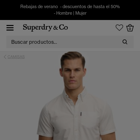
Rebajas de verano - descuentos de hasta el 50%
-
Hombre
|
Mujer
0
CAMISAS