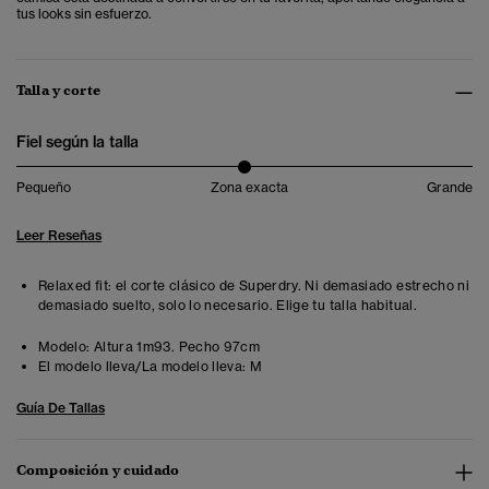
tus looks sin esfuerzo.
Talla y corte
Fiel según la talla
Pequeño
Zona exacta
Grande
Leer Reseñas
Relaxed fit: el corte clásico de Superdry. Ni demasiado estrecho ni
demasiado suelto, solo lo necesario. Elige tu talla habitual.
Modelo:
Altura 1m93. Pecho 97cm
El modelo lleva/La modelo lleva:
M
Guía De Tallas
Composición y cuidado