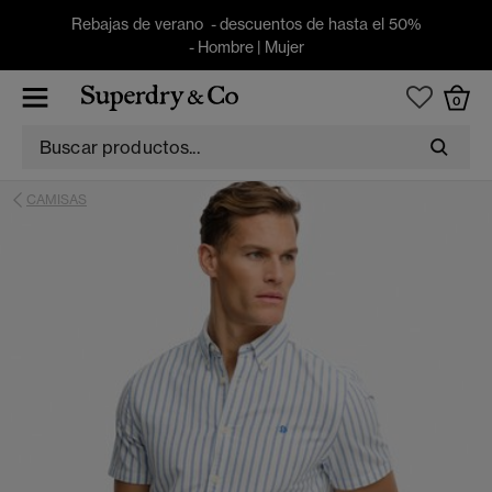
Rebajas de verano - descuentos de hasta el 50%
-
Hombre
|
Mujer
0
CAMISAS