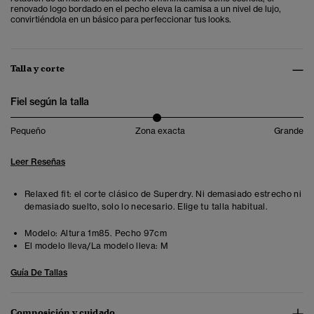
renovado logo bordado en el pecho eleva la camisa a un nivel de lujo,
convirtiéndola en un básico para perfeccionar tus looks.
Talla y corte
Fiel según la talla
Pequeño
Zona exacta
Grande
Leer Reseñas
Relaxed fit: el corte clásico de Superdry. Ni demasiado estrecho ni
demasiado suelto, solo lo necesario. Elige tu talla habitual.
Modelo:
Altura 1m85. Pecho 97cm
El modelo lleva/La modelo lleva:
M
Guía De Tallas
Composición y cuidado