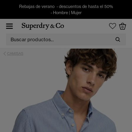
Rebajas de verano - descuentos de hasta el 50%
-
Hombre
|
Mujer
0
CAMISAS