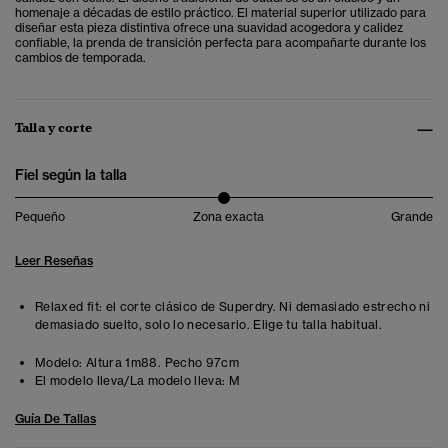
homenaje a décadas de estilo práctico. El material superior utilizado para
diseñar esta pieza distintiva ofrece una suavidad acogedora y calidez
confiable, la prenda de transición perfecta para acompañarte durante los
cambios de temporada.
Talla y corte
Fiel según la talla
Pequeño
Zona exacta
Grande
Leer Reseñas
Relaxed fit: el corte clásico de Superdry. Ni demasiado estrecho ni
demasiado suelto, solo lo necesario. Elige tu talla habitual.
Modelo:
Altura 1m88. Pecho 97cm
El modelo lleva/La modelo lleva:
M
Guía De Tallas