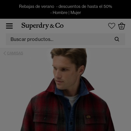
Rebajas de verano - descuentos de hasta el 50%
-
Hombre
|
Mujer
0
CAMISAS