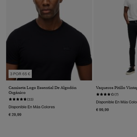
3 POR 65 €
Camiseta Logo Essential De Algodón
Vaqueros Pitillo Vinta
Orgánico
(7)
(33)
Disponible En Más Colo
Disponible En Más Colores
€ 99,99
€ 29,99