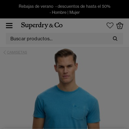
Rebajas de verano - descuentos de hasta el 50%
-
Hombre
|
Mujer
0
CAMISETAS