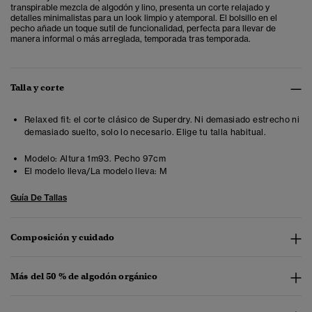
transpirable mezcla de algodón y lino, presenta un corte relajado y
detalles minimalistas para un look limpio y atemporal. El bolsillo en el
pecho añade un toque sutil de funcionalidad, perfecta para llevar de
manera informal o más arreglada, temporada tras temporada.
Talla y corte
Relaxed fit: el corte clásico de Superdry. Ni demasiado estrecho ni
demasiado suelto, solo lo necesario. Elige tu talla habitual.
Modelo:
Altura 1m93. Pecho 97cm
El modelo lleva/La modelo lleva:
M
Guía De Tallas
Composición y cuidado
Más del 50 % de algodón orgánico