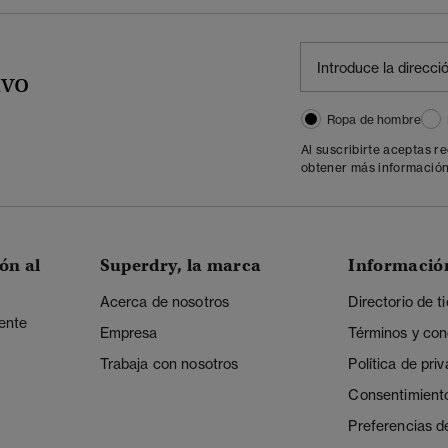
ivo
Ropa de hombre
Al suscribirte aceptas r
obtener más información
ón al
Superdry, la marca
Informació
Acerca de nosotros
Directorio de t
iente
Empresa
Términos y con
Trabaja con nosotros
Política de pri
Consentimient
Preferencias d