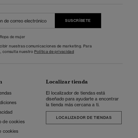
SUSCRÍBETE
Ropa de mujer
ecibir nuestras comunicaciones de marketing. Para
, consulta nuestro
Política de privacidad
n
Localizar tienda
iendas
El localizador de tiendas está
diseñado para ayudarte a encontrar
diciones
la tienda más cercana a ti.
vacidad
LOCALIZADOR DE TIENDAS
o de cookies
e cookies