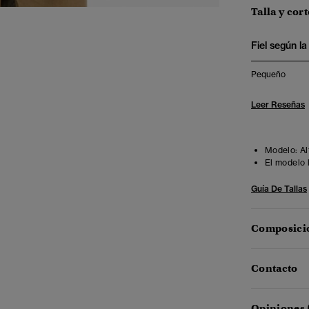
Talla y cort
Fiel según la 
Pequeño
Leer Reseñas
Modelo:
Al
El modelo 
Guía De Tallas
Composició
Contacto
Opiniones 