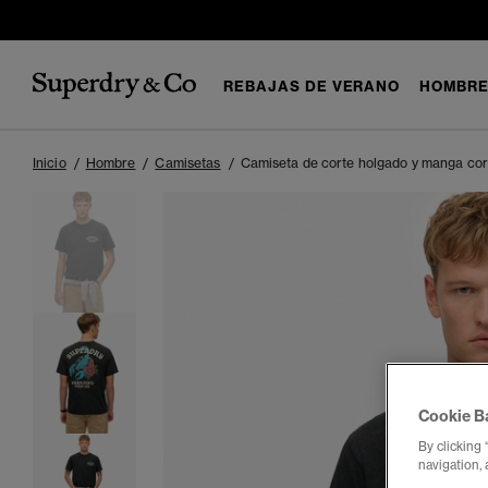
REBAJAS DE VERANO
HOMBR
Inicio
Hombre
Camisetas
Camiseta de corte holgado y manga cor
Cookie B
By clicking 
navigation, 