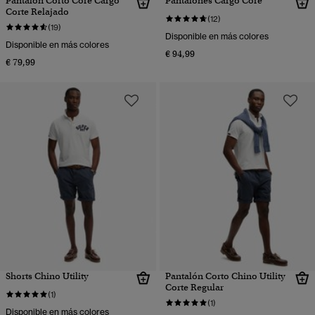
Pantalón Corto Core Cargo
Pantalones Cargo Core
Corte Relajado
(12)
(19)
Disponible en más colores
Disponible en más colores
€ 94,99
€ 79,99
Shorts Chino Utility
Pantalón Corto Chino Utility
Corte Regular
(1)
(1)
Disponible en más colores