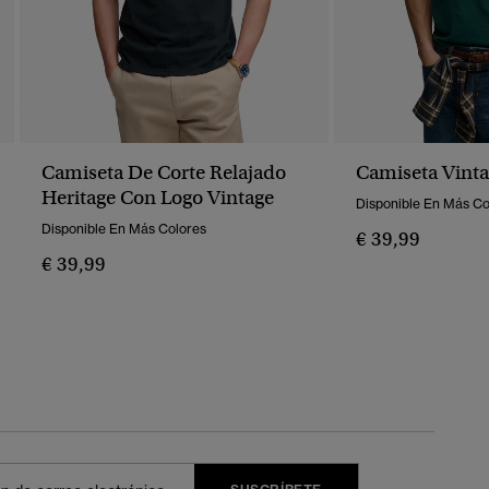
Camiseta De Corte Relajado
Camiseta Vinta
Heritage Con Logo Vintage
Disponible En Más Co
Disponible En Más Colores
€ 39,99
€ 39,99