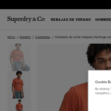
REBAJAS DE VERANO
HOMBR
Inicio
Hombre
Camisetas
Camiseta de corte relajado Heritage co
Cookie B
By clicking 
navigation, 