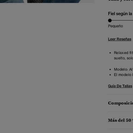
Fiel según la 
Pequeño
Leer Reseñas
Relaxed fi
suelto, sol
Modelo:
Al
El modelo 
Guía De Tallas
Composició
Más del 50