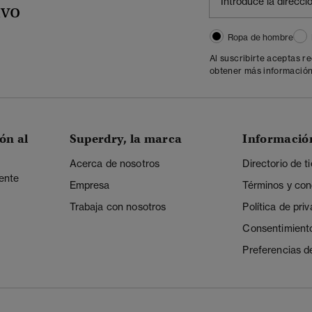
ivo
Ropa de hombre
Al suscribirte aceptas r
obtener más información
ón al
Superdry, la marca
Informació
Acerca de nosotros
Directorio de t
iente
Empresa
Términos y con
Trabaja con nosotros
Política de pri
Consentimient
Preferencias d