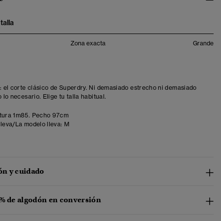
talla
Zona exacta
Grande
t: el corte clásico de Superdry. Ni demasiado estrecho ni demasiado
o lo necesario. Elige tu talla habitual.
tura 1m85. Pecho 97cm
lleva/La modelo lleva:
M
n y cuidado
 % de algodón en conversión