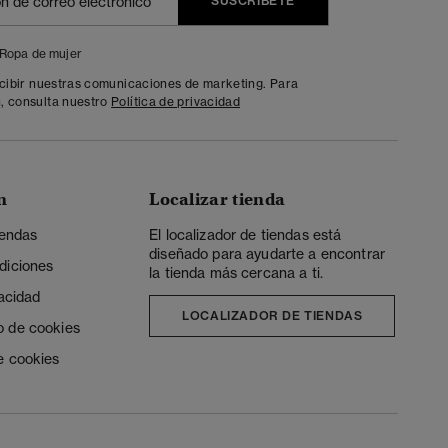
SUSCRÍBETE
Ropa de mujer
ecibir nuestras comunicaciones de marketing. Para
, consulta nuestro
Política de privacidad
n
Localizar tienda
iendas
El localizador de tiendas está
diseñado para ayudarte a encontrar
diciones
la tienda más cercana a ti.
vacidad
LOCALIZADOR DE TIENDAS
o de cookies
e cookies