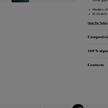
corte que 
Modelo:
Al
El modelo 
Guía De Tallas
Composició
100 % algo
Contacto