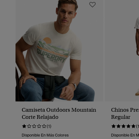
Camiseta Outdoors Mountain
Chinos Pr
Corte Relajado
Regular
(1)
(
Disponible En Más Colores
Disponible En 