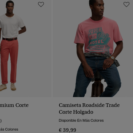
emium Corte
Camiseta Roadside Trade
Corte Holgado
1)
Disponible En Más Colores
€ 39,99
Más Colores