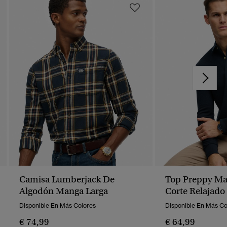
Camisa Lumberjack De
Top Preppy Ma
Algodón Manga Larga
Corte Relajado
Disponible En Más Colores
Disponible En Más Co
€ 74,99
€ 64,99