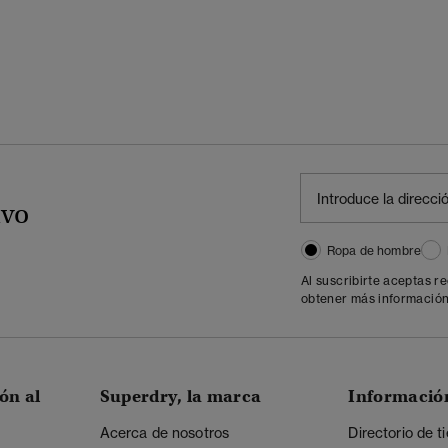
ivo
Ropa de hombre
Al suscribirte aceptas r
obtener más información
ón al
Superdry, la marca
Informació
Acerca de nosotros
Directorio de t