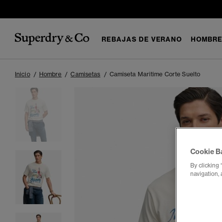
REBAJAS DE VERANO
HOMBR
Inicio
Hombre
Camisetas
Camiseta Maritime Corte Suelto
Cookie B
By clicking 
navigation, 