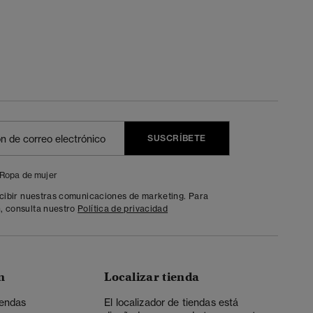
SUSCRÍBETE
Ropa de mujer
ecibir nuestras comunicaciones de marketing. Para
, consulta nuestro
Política de privacidad
n
Localizar tienda
iendas
El localizador de tiendas está