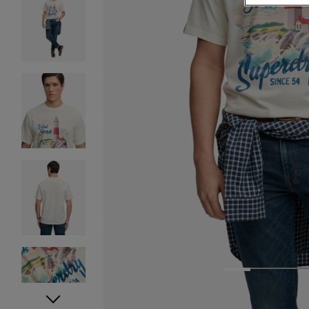
1
2
3