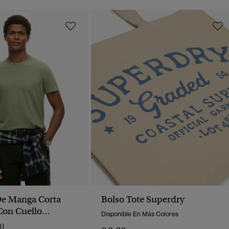
De Manga Corta
Bolso Tote Superdry
Con Cuello
Disponible En Más Colores
3)