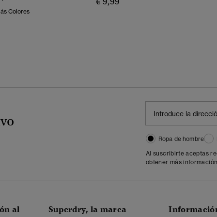
€ 9,99
Más Colores
ivo
Ropa de hombre
Al suscribirte aceptas r
obtener más información
ón al
Superdry, la marca
Informació