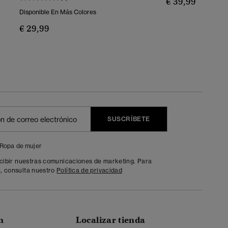
€ 39,99
Disponible En Más Colores
€ 29,99
SUSCRÍBETE
Ropa de mujer
ecibir nuestras comunicaciones de marketing. Para
, consulta nuestro
Política de privacidad
n
Localizar tienda