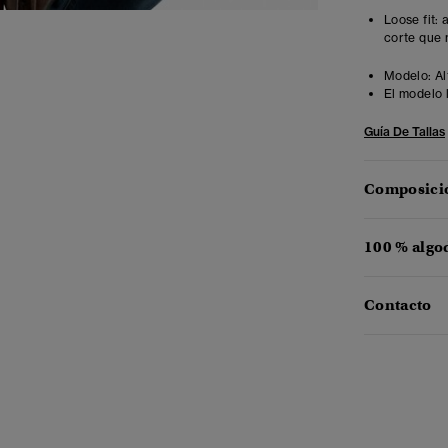
Loose fit:
corte que 
Modelo:
Al
El modelo 
Guía De Tallas
Composició
100 % algo
Contacto