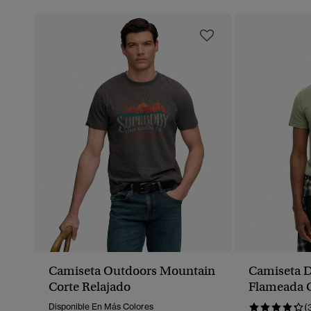
Camiseta Outdoors Mountain
Camiseta 
Corte Relajado
Flameada 
Redondo
Disponible En Más Colores
(