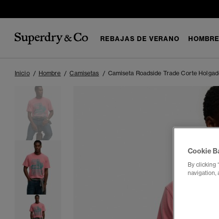
REBAJAS DE VERANO
HOMBR
Inicio
Hombre
Camisetas
Camiseta Roadside Trade Corte Holgad
Cookie B
By clicking 
navigation, 