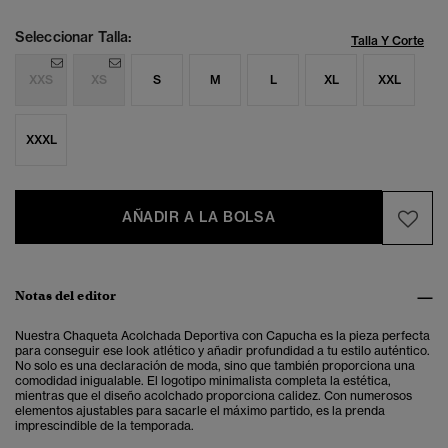
Seleccionar Talla:
Talla Y Corte
XXS
XS
S
M
L
XL
XXL
XXXL
AÑADIR A LA BOLSA
Notas del editor
Nuestra Chaqueta Acolchada Deportiva con Capucha es la pieza perfecta
para conseguir ese look atlético y añadir profundidad a tu estilo auténtico.
No solo es una declaración de moda, sino que también proporciona una
comodidad inigualable.
El logotipo minimalista completa la estética,
mientras que el diseño acolchado proporciona calidez. Con numerosos
elementos ajustables para sacarle el máximo partido, es la prenda
imprescindible de la temporada.