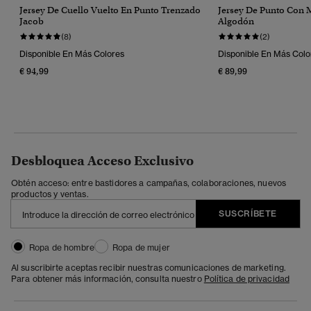
Jersey De Cuello Vuelto En Punto Trenzado
Jersey De Punto Con 
Jacob
Algodón
(8)
(2)
Disponible En Más Colores
Disponible En Más Colo
€ 94,99
€ 89,99
Desbloquea Acceso Exclusivo
Obtén acceso: entre bastidores a campañas, colaboraciones, nuevos
productos y ventas.
SUSCRÍBETE
Ropa de hombre
Ropa de mujer
Al suscribirte aceptas recibir nuestras comunicaciones de marketing.
Para obtener más información, consulta nuestro
Política de privacidad