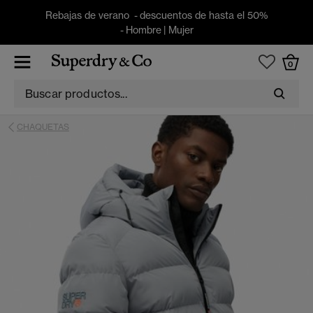
Rebajas de verano - descuentos de hasta el 50%
-
Hombre
|
Mujer
0
CHAQUETAS