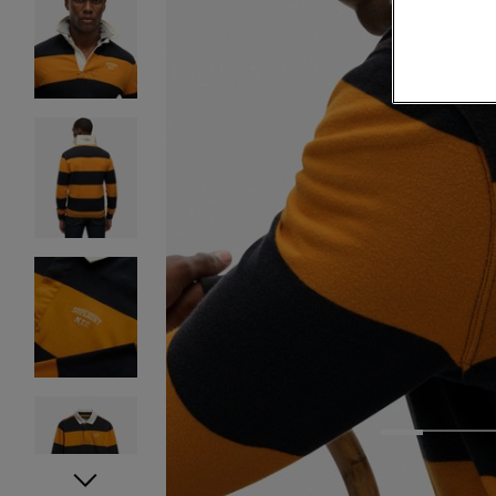
1
2
3