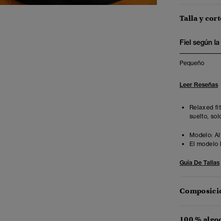
Talla y cort
Fiel según la 
Pequeño
Leer Reseñas
Relaxed fi
suelto, sol
Modelo:
Al
El modelo 
Guía De Tallas
Composició
100 % algo