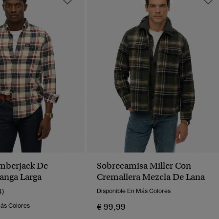
mberjack De
Sobrecamisa Miller Con
anga Larga
Cremallera Mezcla De Lana
4)
Disponible En Más Colores
€ 99,99
Más Colores