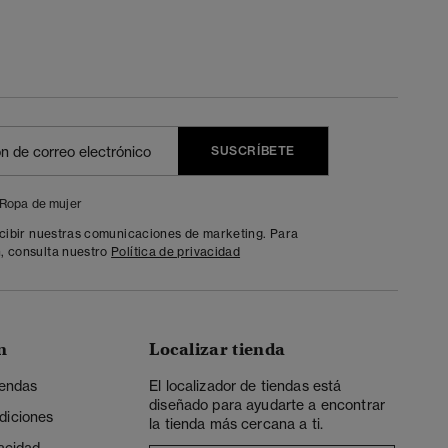
SUSCRÍBETE
Ropa de mujer
ecibir nuestras comunicaciones de marketing. Para
, consulta nuestro
Política de privacidad
n
Localizar tienda
iendas
El localizador de tiendas está
diseñado para ayudarte a encontrar
diciones
la tienda más cercana a ti.
vacidad