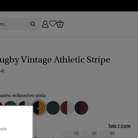
0
ugby Vintage Athletic Stripe
(4)
arino eclipse/oro pista
seleccionado
Talla:
Talla Y Corte
site