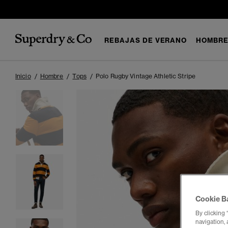
REBAJAS DE VERANO
HOMBR
Inicio
Hombre
Tops
Polo Rugby Vintage Athletic Stripe
Cookie B
By clicking 
navigation, 