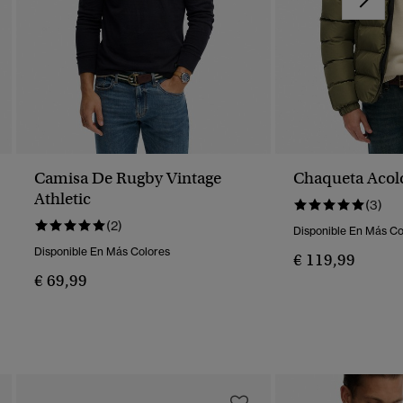
Camisa De Rugby Vintage
Chaqueta Acol
Athletic
(3)
(2)
Disponible En Más Co
Disponible En Más Colores
€ 119,99
€ 69,99