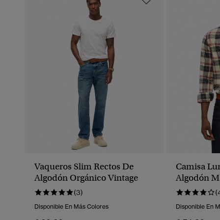
Vaqueros Slim Rectos De
Camisa Lu
Algodón Orgánico Vintage
Algodón M
(3)
(
Disponible En Más Colores
Disponible En 