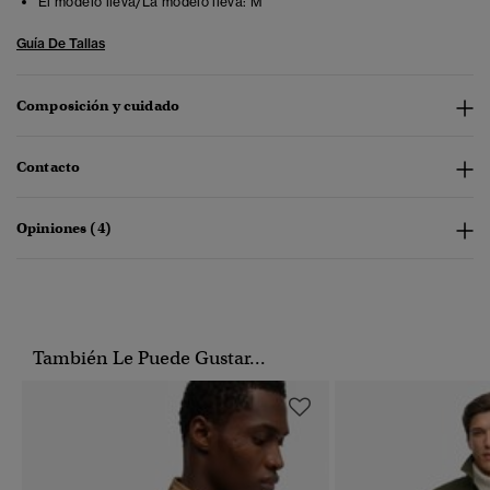
El modelo lleva/La modelo lleva:
M
Guía De Tallas
Composición y cuidado
Contacto
Opiniones (4)
También Le Puede Gustar...