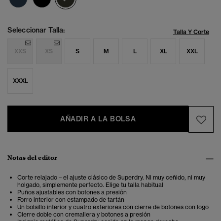
Seleccionar Talla:
Talla Y Corte
XXS
XS
S
M
L
XL
XXL
XXXL
AÑADIR A LA BOLSA
Notas del editor
Corte relajado – el ajuste clásico de Superdry. Ni muy ceñido, ni muy
holgado, simplemente perfecto. Elige tu talla habitual
Puños ajustables con botones a presión
Forro interior con estampado de tartán
Un bolsillo interior y cuatro exteriores con cierre de botones con logo
Cierre doble con cremallera y botones a presión