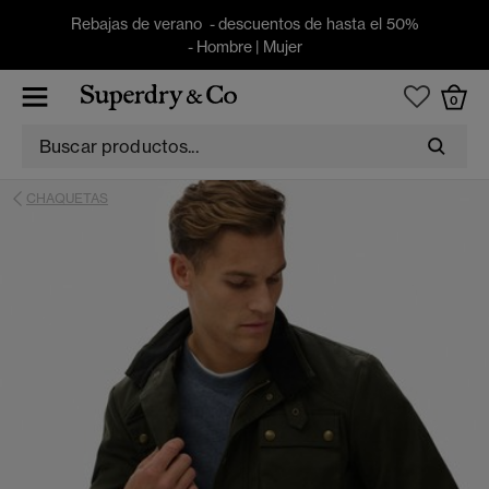
Rebajas de verano - descuentos de hasta el 50%
-
Hombre
|
Mujer
0
CHAQUETAS