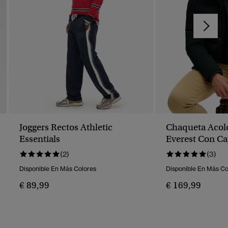
Joggers Rectos Athletic
Chaqueta Acol
Essentials
Everest Con C
(2)
(3)
Disponible En Más Colores
Disponible En Más Co
€ 89,99
€ 169,99