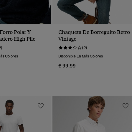
Forro Polar Y
Chaqueta De Borreguito Retro
adero High Pile
Vintage
2)
(2)
Más Colores
Disponible En Más Colores
€ 99,99