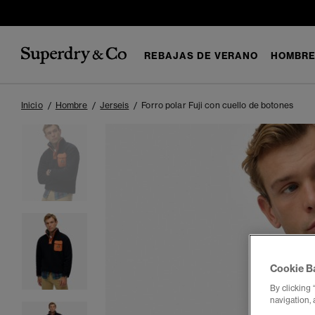
REBAJAS DE VERANO
HOMBR
Inicio
Hombre
Jerseis
Forro polar Fuji con cuello de botones
Cookie B
By clicking 
navigation, 