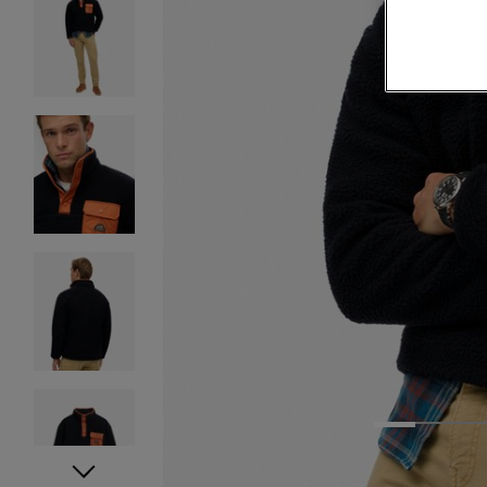
1
2
3