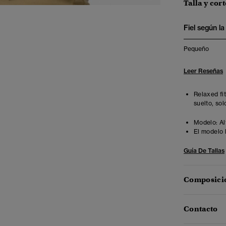
Talla y cort
Fiel según la 
Pequeño
Leer Reseñas
Relaxed fi
suelto, sol
Modelo:
Al
El modelo 
Guía De Tallas
Composició
Contacto