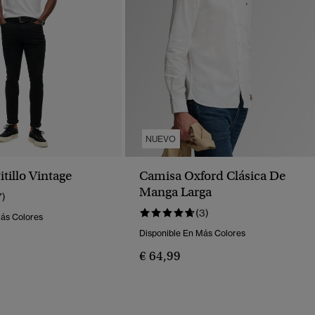
NUEVO
tillo Vintage
Camisa Oxford Clásica De
Manga Larga
7)
(3)
Más Colores
Disponible En Más Colores
€ 64,99