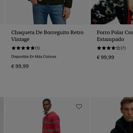
Chaqueta De Borreguito Retro
Forro Polar Co
Vintage
Estampado
(1)
(7)
€ 99,99
Disponible En Más Colores
€ 99,99