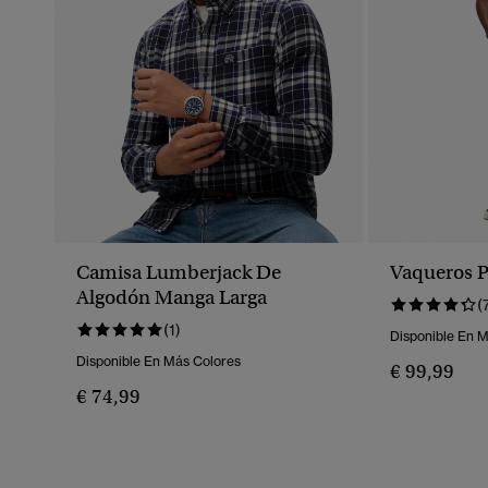
Camisa Lumberjack De
Vaqueros Pi
Algodón Manga Larga
(
(1)
Disponible En 
Disponible En Más Colores
€ 99,99
€ 74,99