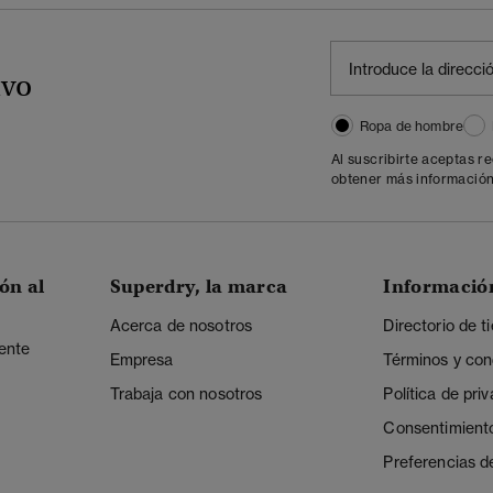
ivo
Ropa de hombre
Al suscribirte aceptas r
obtener más información
ón al
Superdry, la marca
Informació
Acerca de nosotros
Directorio de t
iente
Empresa
Términos y con
Trabaja con nosotros
Política de pri
Consentimient
Preferencias d