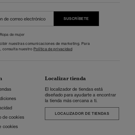
SUSCRÍBETE
Ropa de mujer
ecibir nuestras comunicaciones de marketing. Para
, consulta nuestro
Política de privacidad
n
Localizar tienda
iendas
El localizador de tiendas está
diseñado para ayudarte a encontrar
diciones
la tienda más cercana a ti.
vacidad
LOCALIZADOR DE TIENDAS
o de cookies
e cookies