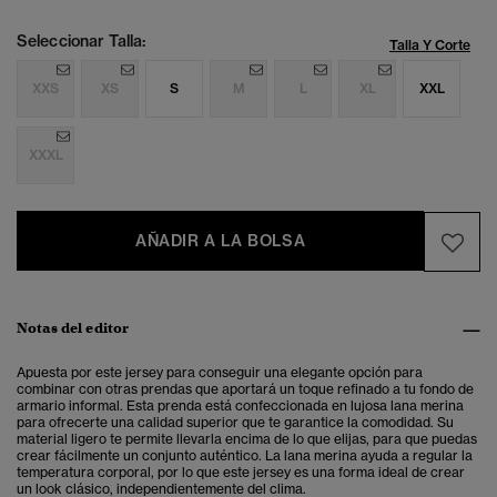
Seleccionar Talla:
Talla Y Corte
XXS
XS
S
M
L
XL
XXL
XXXL
AÑADIR A LA BOLSA
Notas del editor
Apuesta por este jersey para conseguir una elegante opción para
combinar con otras prendas que aportará un toque refinado a tu fondo de
armario informal. Esta prenda está confeccionada en lujosa lana merina
para ofrecerte una calidad superior que te garantice la comodidad. Su
material ligero te permite llevarla encima de lo que elijas, para que puedas
crear fácilmente un conjunto auténtico. La lana merina ayuda a regular la
temperatura corporal, por lo que este jersey es una forma ideal de crear
un look clásico, independientemente del clima.