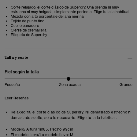
Corte relajado: el corte clásico de Superdry. Una prenda ni muy
estrecha ni muy holgada, simplemente perfecta. Elige tu talla habitual
Mezcla con alto porcentaje de lana merina
Tejido de punto fino
Cuello panadero
Cierre de cremallera
Etiqueta de Superdry
Talla y corte
Fiel según la talla
Pequeño
Zona exacta
Grande
Leer Reseñas
Relaxed fit: el corte clásico de Superdry. Ni demasiado estrecho ni
demasiado suelto, solo lo necesario. Elige tu talla habitual.
Modelo:
Altura 1m85. Pecho 99cm
El modelo lleva/La modelo lleva:
M