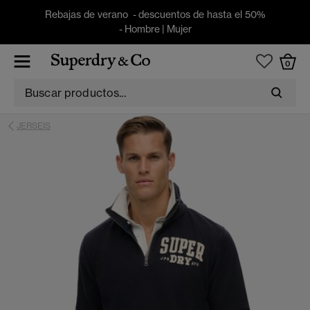
Rebajas de verano - descuentos de hasta el 50%
-
Hombre
|
Mujer
0
JERSEIS