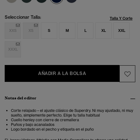
Seleccionar Talla:
Talla Y Corte
XXS
XS
S
M
L
XL
XXL
XXXL
AÑADIR A LA BOLSA
Notas del editor
Corte relajado – el ajuste clásico de Superdry. Ni muy ajustado, ni muy
suelto, simplemente perfecto. Elige tu talla habitual
Cuello henley con cierre de cremallera
Puños y bajo acanalados
Logo bordado en el pecho y etiqueta en el puño