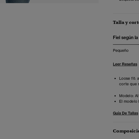
Talla y cort
Fiel según la 
Pequeño
Leer Reseñas
Loose fit:
corte que 
Modelo:
Al
El modelo 
Guía De Tallas
Composició