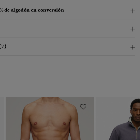
 % de algodón en conversión
(7)