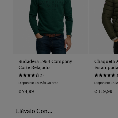
Sudadera 1954 Company
Chaqueta A
Corte Relajado
Estampad
(1)
(
Disponible En Más Colores
Disponible En 
€ 74,99
€ 119,99
Llévalo Con...