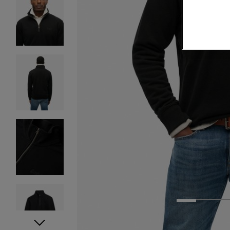
1
2
3