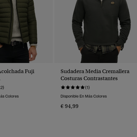
colchada Fuji
Sudadera Media Cremallera
a
Costuras Contrastantes
12)
(1)
Más Colores
Disponible En Más Colores
€ 94,99