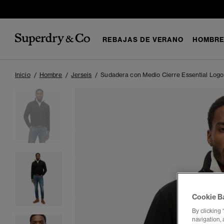
REBAJAS DE VERANO
HOMBR
Inicio
Hombre
Jerseis
Sudadera con Medio Cierre Essential Logo
Cookie B
By clicking 
navigation, 