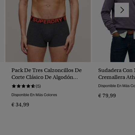
Pack De Tres Calzoncillos De
Sudadera Con
Corte Clásico De Algodón
Cremallera Athl
Orgánico
(5)
Disponible En Más Co
€ 79,99
Disponible En Más Colores
€ 34,99