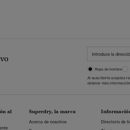
ivo
Ropa de hombre
Al suscribirte aceptas r
obtener más información
ón al
Superdry, la marca
Informació
Acerca de nosotros
Directorio de t
iente