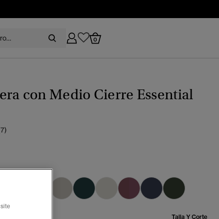
0
ra con Medio Cierre Essential
(7)
seleccionado
site
Talla:
Talla Y Corte