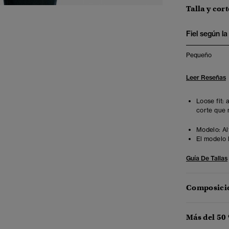
Talla y cort
Fiel según la 
Pequeño
Leer Reseñas
Loose fit:
corte que 
Modelo:
Al
El modelo 
Guía De Tallas
Composició
Más del 50