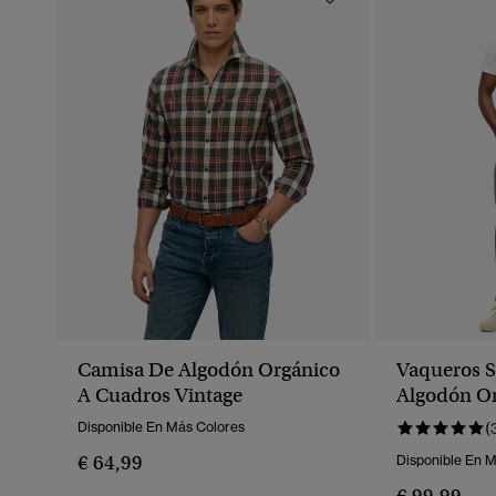
Camisa De Algodón Orgánico
Vaqueros S
A Cuadros Vintage
Algodón Or
Disponible En Más Colores
(
€ 64,99
Disponible En 