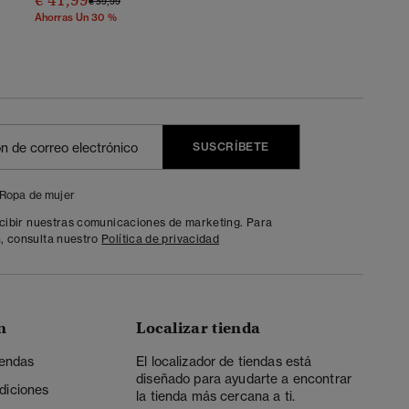
€ 41,99
€ 59,99
Ahorras Un 30 %
SUSCRÍBETE
Ropa de mujer
ecibir nuestras comunicaciones de marketing. Para
, consulta nuestro
Política de privacidad
n
Localizar tienda
iendas
El localizador de tiendas está
diseñado para ayudarte a encontrar
diciones
la tienda más cercana a ti.