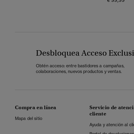
€ 99,99
Desbloquea Acceso Exclus
Obtén acceso: entre bastidores a campañas,
colaboraciones, nuevos productos y ventas.
Compra en línea
Servicio de atenci
cliente
Mapa del sitio
Ayuda y atención al cl
Portal de devoluciones