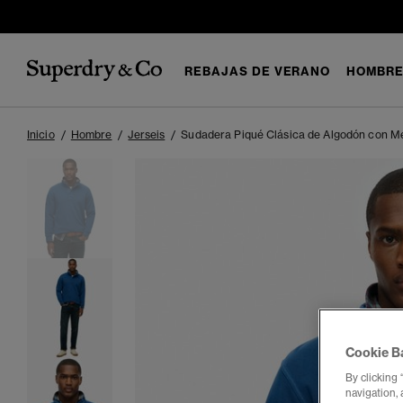
REBAJAS DE VERANO
HOMBR
Inicio
Hombre
Jerseis
Sudadera Piqué Clásica de Algodón con M
Cookie B
By clicking 
navigation, 