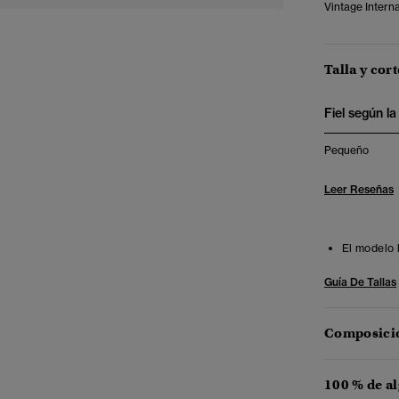
Vintage Interna
Talla y cort
Fiel según la 
Pequeño
Leer Reseñas
El modelo 
Guía De Tallas
Composició
100 % de a