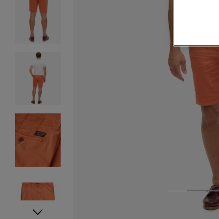
1
2
3