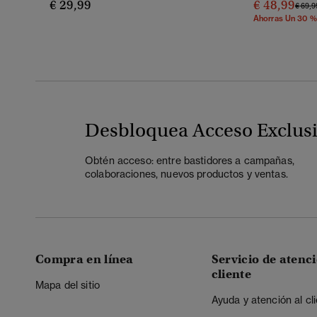
€ 29,99
€ 48,99
Preci
€ 69,9
Ahorras Un 30 %
Desbloquea Acceso Exclus
Obtén acceso: entre bastidores a campañas,
colaboraciones, nuevos productos y ventas.
Compra en línea
Servicio de atenci
cliente
Mapa del sitio
Ayuda y atención al cl