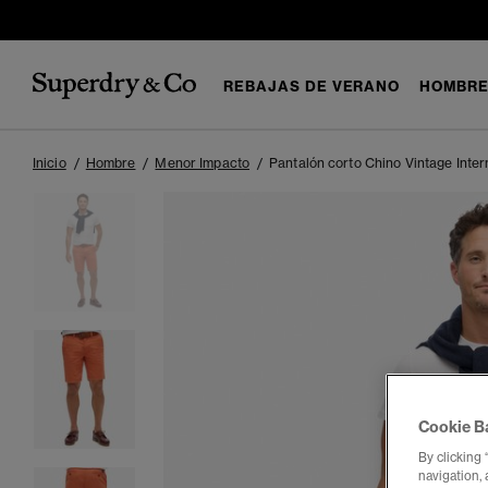
REBAJAS DE VERANO
HOMBR
Inicio
Hombre
Menor Impacto
Pantalón corto Chino Vintage Inter
Cookie B
By clicking 
navigation, 