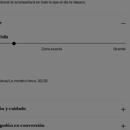
tional te acompañará en todo lo que el día te depare.
e
talla
Zona exacta
Grande
lleva/La modelo lleva:
32/32
n y cuidado
lgodón en conversión