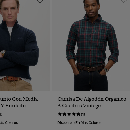
Punto Con Media
Camisa De Algodón Orgánico
 Y Bordado
A Cuadros Vintage
4)
(1)
Más Colores
Disponible En Más Colores