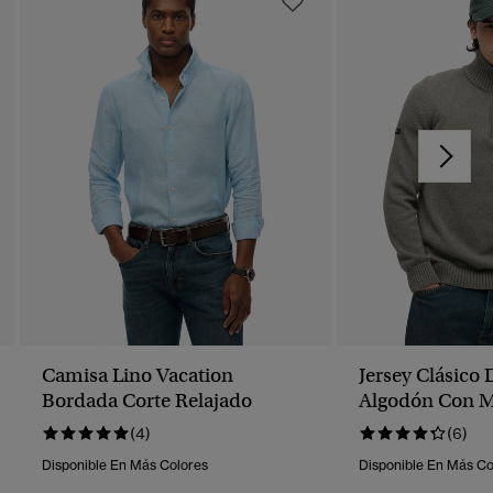
Camisa Lino Vacation
Jersey Clásico
Bordada Corte Relajado
Algodón Con 
Cremallera
(4)
(6)
Disponible En Más Colores
Disponible En Más Co