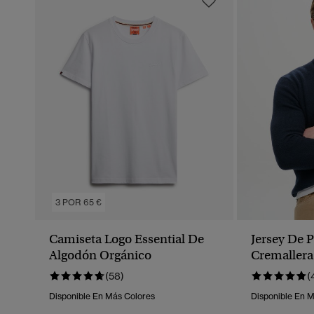
3 POR 65 €
Camiseta Logo Essential De
Jersey De 
Algodón Orgánico
Cremallera
Essential
(58)
(
Disponible En Más Colores
Disponible En 