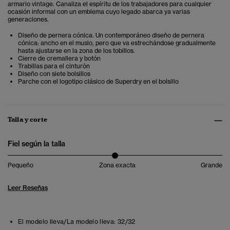
armario vintage. Canaliza el espíritu de los trabajadores para cualquier
ocasión informal con un emblema cuyo legado abarca ya varias
generaciones.
Diseño de pernera cónica. Un contemporáneo diseño de pernera
cónica: ancho en el muslo, pero que va estrechándose gradualmente
hasta ajustarse en la zona de los tobillos.
Cierre de cremallera y botón
Trabillas para el cinturón
Diseño con siete bolsillos
Parche con el logotipo clásico de Superdry en el bolsillo
Talla y corte
Fiel según la talla
Pequeño
Zona exacta
Grande
Leer Reseñas
El modelo lleva/La modelo lleva:
32/32