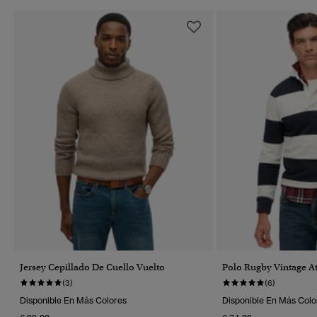
Jersey Cepillado De Cuello Vuelto
Polo Rugby Vintage Ath
(3)
(6)
Disponible En Más Colores
Disponible En Más Colo