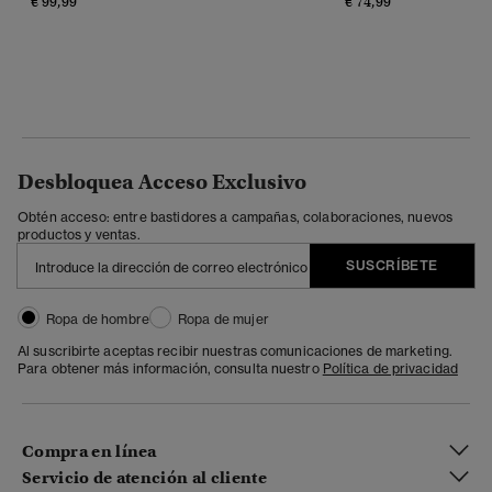
€ 99,99
€ 74,99
Desbloquea Acceso Exclusivo
Obtén acceso: entre bastidores a campañas, colaboraciones, nuevos
productos y ventas.
SUSCRÍBETE
Ropa de hombre
Ropa de mujer
Al suscribirte aceptas recibir nuestras comunicaciones de marketing.
Para obtener más información, consulta nuestro
Política de privacidad
Compra en línea
Servicio de atención al cliente