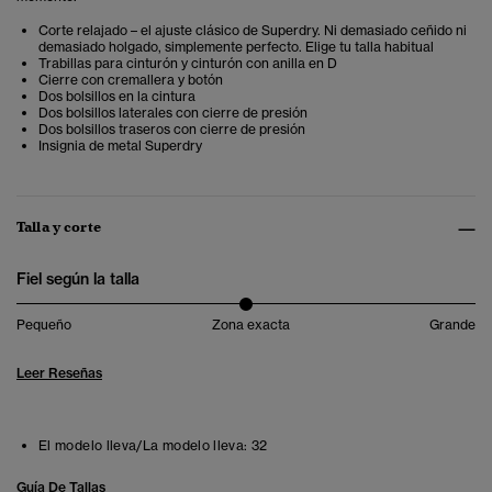
Corte relajado – el ajuste clásico de Superdry. Ni demasiado ceñido ni
demasiado holgado, simplemente perfecto. Elige tu talla habitual
Trabillas para cinturón y cinturón con anilla en D
Cierre con cremallera y botón
Dos bolsillos en la cintura
Dos bolsillos laterales con cierre de presión
Dos bolsillos traseros con cierre de presión
Insignia de metal Superdry
Talla y corte
Fiel según la talla
Pequeño
Zona exacta
Grande
Leer Reseñas
El modelo lleva/La modelo lleva:
32
Guía De Tallas