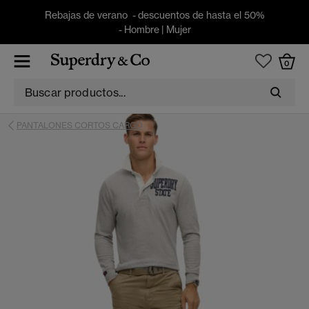
Rebajas de verano - descuentos de hasta el 50%
-
Hombre
|
Mujer
0
PANTALONES CORTOS CARGO