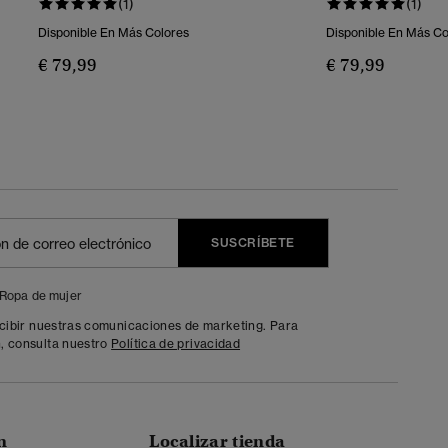
(1)
(1)
Disponible En Más Colores
Disponible En Más Co
€ 79,99
€ 79,99
SUSCRÍBETE
Ropa de mujer
ecibir nuestras comunicaciones de marketing. Para
, consulta nuestro
Política de privacidad
n
Localizar tienda