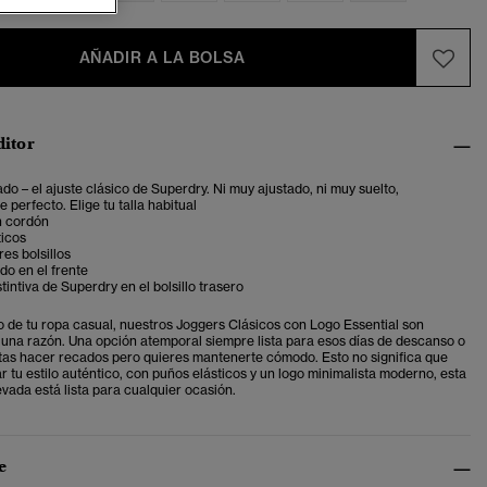
AÑADIR A LA BOLSA
ditor
ado – el ajuste clásico de Superdry. Ni muy ajustado, ni muy suelto,
 perfecto. Elige tu talla habitual
n cordón
ticos
res bolsillos
o en el frente
tintiva de Superdry en el bolsillo trasero
o de tu ropa casual, nuestros Joggers Clásicos con Logo Essential son
 una razón. Una opción atemporal siempre lista para esos días de descanso o
as hacer recados pero quieres mantenerte cómodo. Esto no significa que
r tu estilo auténtico, con puños elásticos y un logo minimalista moderno, esta
vada está lista para cualquier ocasión.
e