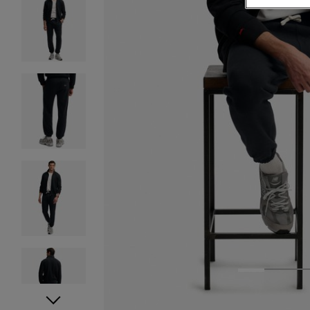
1
2
3