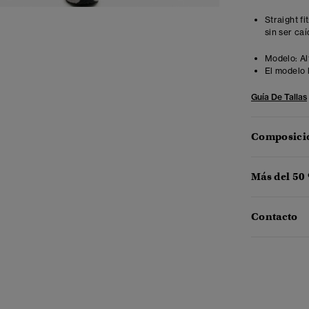
Straight fi
sin ser ca
Modelo:
Al
El modelo 
Guía De Tallas
Composició
Más del 50
Contacto