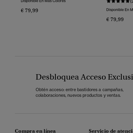
Disponible En Más Colores
(
€ 79,99
Disponible En 
€ 79,99
Desbloquea Acceso Exclus
Obtén acceso: entre bastidores a campañas,
colaboraciones, nuevos productos y ventas.
Compra en línea
Servicio de atenci