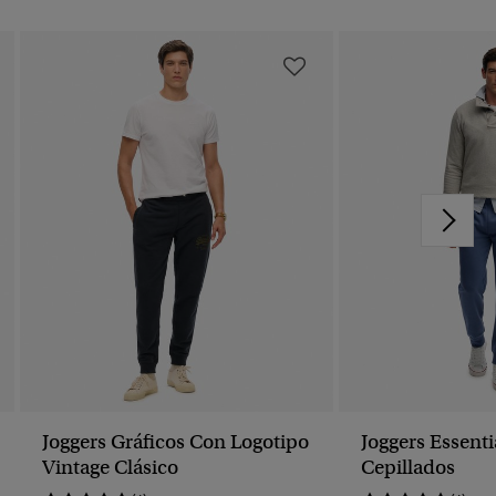
Joggers Gráficos Con Logotipo
Joggers Essent
Vintage Clásico
Cepillados