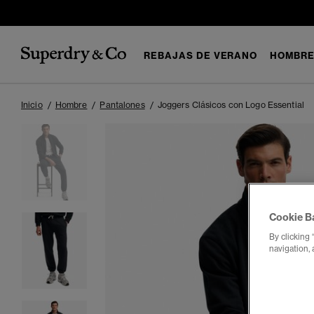
REBAJAS DE VERANO
HOMBR
Inicio
Hombre
Pantalones
Joggers Clásicos con Logo Essential
Cookie B
By clicking 
navigation, 